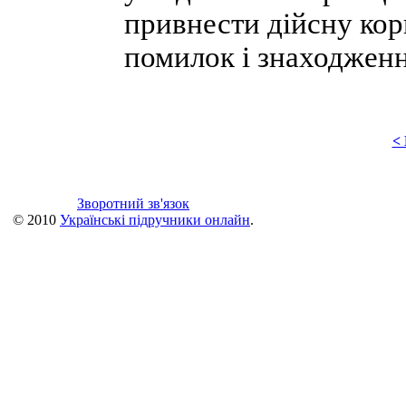
привнести дійсну кор
помилок і знаходженн
<
Зворотний зв'язок
© 2010
Українські підручники онлайн
.