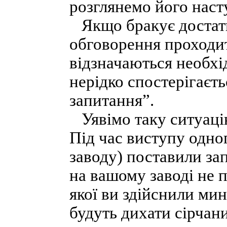
розглянемо його наступ
Якщо бракує достатнь
обговорення проходит
відзначаються необхі
нерідко спостерігаєть
запитання”.
Уявімо таку ситуацію,
Під час виступу одног
заводу) поставили зап
на вашому заводі не 
якої ви здійснили ми
будуть дихати сірчани