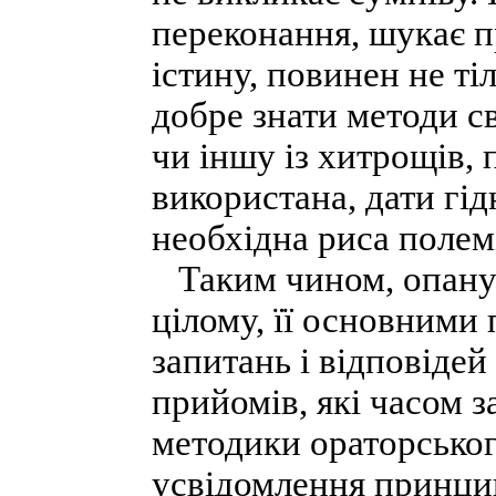
переконання, шукає п
істину, повинен не ті
добре знати методи с
чи іншу із хитрощів, 
використана, дати гі
необхідна риса полем
Таким чином, опанув
цілому, її основними
запитань і відповідей
прийомів, які часом 
методики ораторськог
усвідомлення принцип