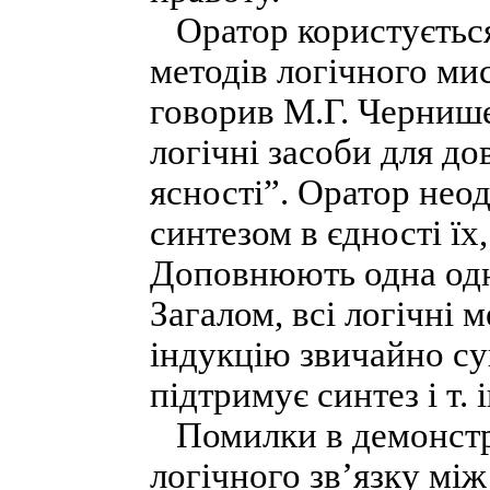
Оратор користується
методів логічного мис
говорив М.Г. Чернише
логічні засоби для д
ясності”. Оратор неод
синтезом в єдності їх,
Доповнюють одна одну
Загалом, всі логічні 
індукцію звичайно су
підтримує синтез і т. і
Помилки в демонстрац
логічного зв’язку між