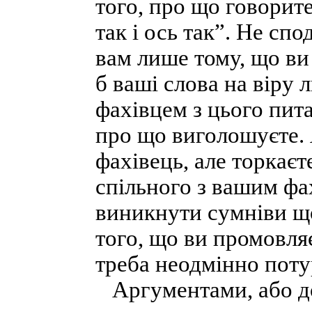
того, про що говорите
так і ось так”. Не сп
вам лише тому, що ви
б ваші слова на віру 
фахівцем з цього пита
про що виголошуєте. 
фахівець, але торкаєт
спільного з вашим фа
виникнути сумніви що
того, що ви промовляє
треба неодмінно поту
Аргументами, або до