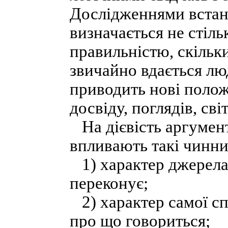
Дослідженнями встано
визначається не стіль
правильністю, скільк
звичайно вдається лю
приводить нові полож
досвіду, поглядів, сві
На дієвість аргумент
впливають такі чинни
1) характер джерела 
переконує;
2) характер самої сп
про що говориться;