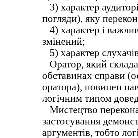
3) характер аудиторії
погляди), яку переко
4) характер і важлив
змінений;
5) характер слухачів
Оратор, який склада
обставинах справи (о
оратора), повинен на
логічним типом дове
Мистецтво переконан
застосування демонст
аргументів, тобто лог