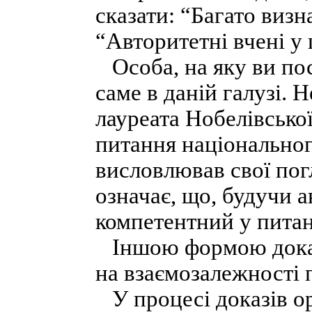
сказати: “Багато визн
“Авторитетні вчені у 
Особа, на яку ви пос
саме в даній галузі. 
лауреата Нобелівсько
питання національного
висловлював свої пог
означає, що, будучи а
компетентний у питан
Іншою формою доказу
на взаємозалежності 
У процесі доказів о