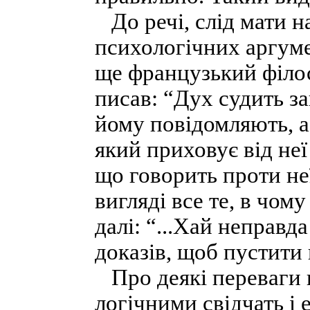
До речі, слід мати на
психологічних аргуме
ще французький філос
писав: “Дух судить за
йому повідомляють, а
який приховує від неї 
що говорить проти не
вигляді все те, в чому
далі: “...Хай неправд
доказів, щоб пустити 
Про деякі переваги 
логічними свідчать і 