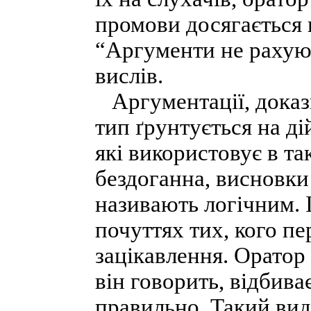
промови досягається н
“Аргументи не рахую
вислів.
Аргументації, доказ
тип ґрунтується на д
які використовує в та
бездоганна, висновки
називають логічним. 
почуттях тих, кого пе
зацікавлення. Оратор
він говорить, відбиває
правильно. Такий вид