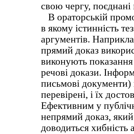
свою чергу, поєднані 
В ораторській промо
в якому істинність те
аргументів. Наприкла
прямий доказ викорис
виконують показання 
речові докази. Інформ
письмові документи) 
перевірені, і їх дост
Ефективним у публічн
непрямий доказ, який
доводиться хибність а