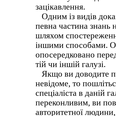
зацікавлення.
Одним із видів доказ
певна частина знань 
шляхом спостереження
іншими способами. О
опосередковано перед
тій чи іншій галузі.
Якщо ви доводите пра
невідоме, то пошліть
спеціаліста в даній га
переконливим, ви пов
авторитетної людини,