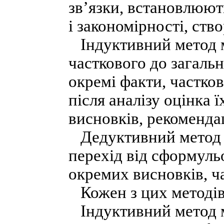
зв’язки, встановлюют
і закономірності, ств
Індуктивний метод м
часткового до загаль
окремі факти, частков
після аналізу оцінка 
висновків, рекомендац
Дедуктивний метод п
перехід від сформуль
окремих висновків, ча
Кожен з цих методів 
Індуктивний метод м