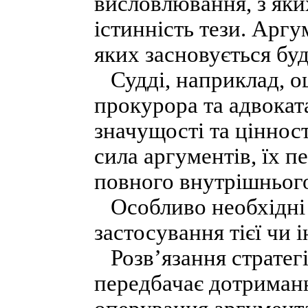
висловлювання, з яки
істинність тези. Аргу
яких засновується буд
Судді, наприклад, о
прокурора та адвокат
значущості та цінност
сила аргументів, їх 
повного внутрішнього
Особливо необхідні 
застосування тієї чи 
Розв’язання стратегі
передбачає дотриман