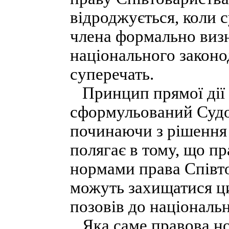
відроджується, коли 
члена формально визн
національного законо
суперечать.
Принцип прямої дії 
сформульований Судом
починаючи з рішення 
полягає в тому, що пр
нормами права Співт
можуть захищатися ц
позовів до національн
Яка саме правова но