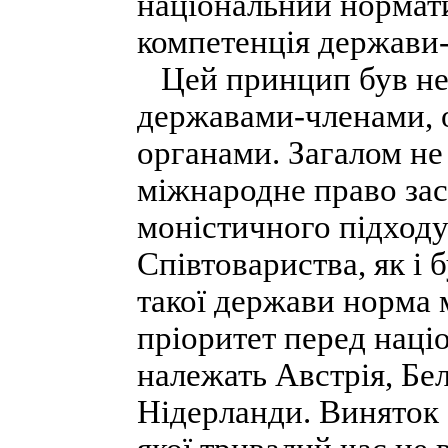
національний нормат
компетенція держави-
Цей принцип був не
державами-членами, 
органами. Загалом не
міжнародне право зас
моністичного підходу
Співтовариства, як і
такої держави норма 
пріоритет перед наці
належать Австрія, Бел
Нідерланди. Виняток