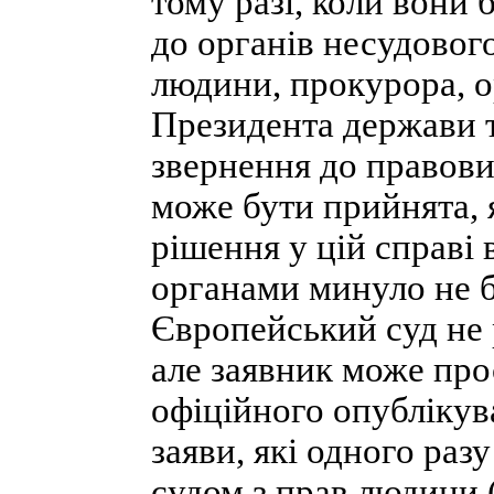
тому разі, коли вони
до органів несудовог
людини, прокурора, о
Президента держави 
звернення до правових
може бути прийнята, 
рішення у цій справ
органами минуло не б
Європейський суд не р
але заявник може прос
офіційного опублікува
заяви, які одного ра
судом з прав людини (