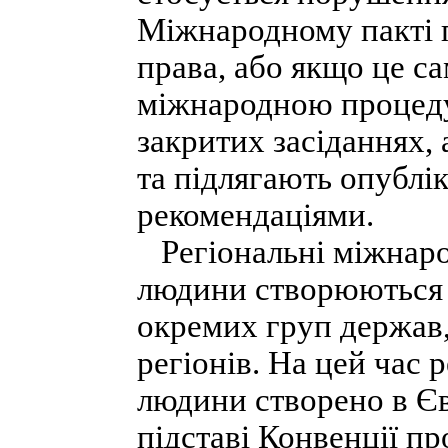
Міжнародному пакті п
права, або якщо це с
міжнародною процедур
закритих засіданнях,
та підлягають опублі
рекомендаціями.
Регіональні міжнаро
людини створюються 
окремих груп держав,
регіонів. На цей час 
людини створено в Є
підставі Конвенції п