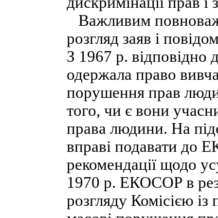
дискримінації прав і
Важливим повноважен
розгляд заяв і повід
З 1967 р. відповідно
одержала право вивча
порушення прав людин
того, чи є вони учас
права людини. На під
вправі подавати до 
рекомендації щодо у
1970 р. ЕКОСОР в ре
розгляду Комісією із