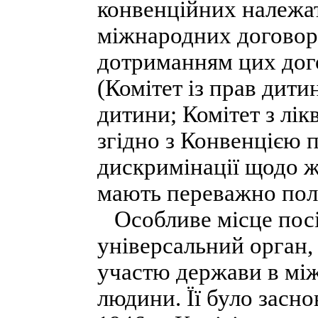
конвенційних належат
міжнародних договорі
дотриманням цих дог
(Комітет із прав дит
дитини; Комітет з лі
згідно з Конвенцією 
дискримінації щодо ж
мають переважно пол
Особливе місце посі
універсальний орган,
участю держави в мі
людини. Її було засн