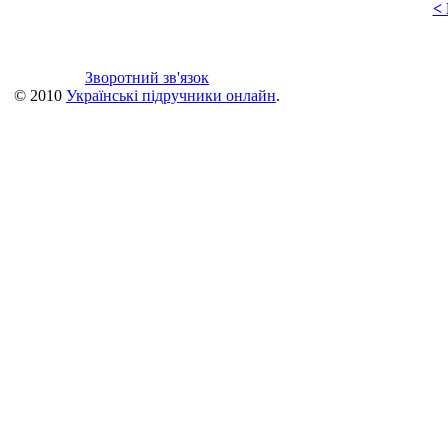
<
Зворотний зв'язок
© 2010
Українські підручники онлайн
.