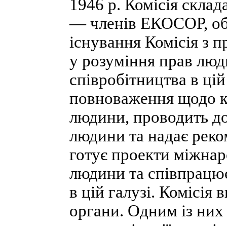
1946 р. Комісія склад
— членів ЕКОСОР, обр
існування Комісія з 
у розуміння прав люд
співробітництва в цій
повноваження щодо к
людини, проводить до
людини та надає реко
готує проекти міжна
людини та співпрацю
в цій галузі. Комісія
органи. Одним із них