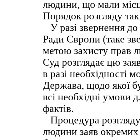
людини, що мали місце
Порядок розгляду так
У разі звернення до
Ради Європи (таке зв
метою захисту прав л
Суд розглядає цю заяв
в разі необхідності м
Держава, щодо якої б
всі необхідні умови 
фактів.
Процедура розгляду 
людини заяв окремих 