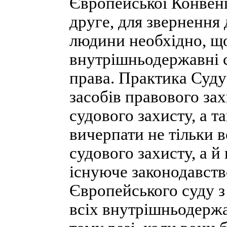
Європейської Конвенц
друге, для звернення
людини необхідно, що
внутрішньодержавні 
права. Практика Суду 
засобів правового за
судового захисту, а т
вичерпати не тільки в
судового захисту, а 
існуюче законодавств
Європейського суду з
всіх внутрішньодержа