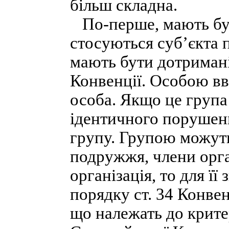
більш складна.
По-перше, мають бут
стосуються суб’єкта п
мають бути дотримані
Конвенції. Особою вв
особа. Якщо це група 
ідентичного порушенн
групу. Групою можуть
подружжя, члени орга
організація, то для ї
порядку ст. 34 Конве
що належать до критер