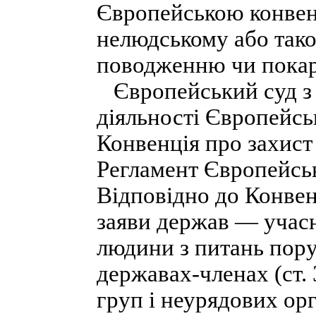
Європейською конвенц
нелюдському або тако
поводженню чи пока
Європейський суд з
діяльності Європейсь
Конвенція про захист
Регламент Європейськ
Відповідно до Конвен
заяви держав — учасн
людини з питань пор
державах-членах (ст. 
груп і неурядових ор