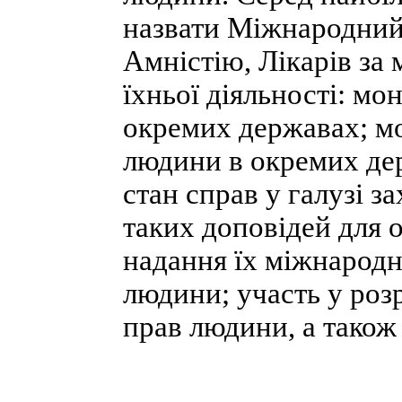
назвати Міжнародний
Амністію, Лікарів за 
їхньої діяльності: мо
окремих державах; мо
людини в окремих де
стан справ у галузі 
таких доповідей для 
надання їх міжнарод
людини; участь у роз
прав людини, а також 