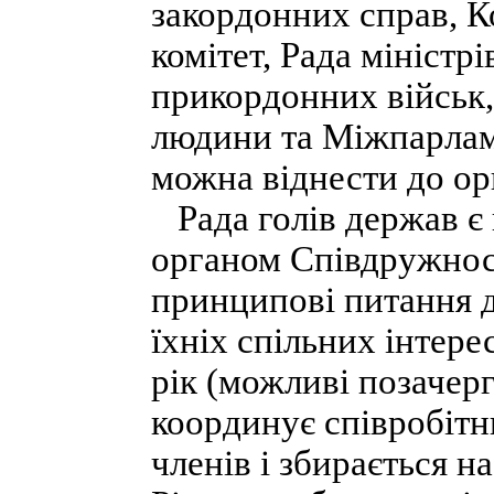
закордонних справ, 
комітет, Рада міністр
прикордонних військ,
людини та Міжпарламе
можна віднести до орг
Рада голів держав є 
органом Співдружнос
принципові питання д
їхніх спільних інтерес
рік (можливі позачерг
координує співробітн
членів і збирається на