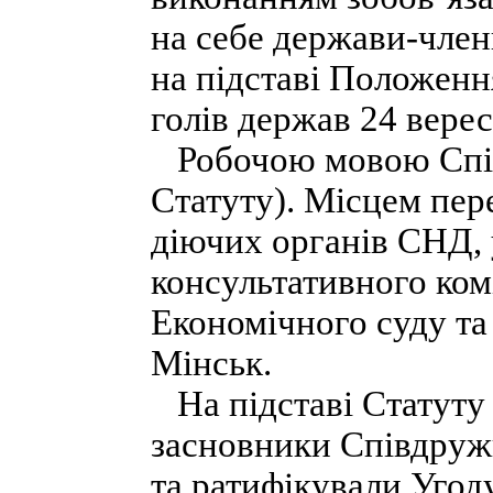
на себе держави-член
на підставі Положенн
голів держав 24 верес
Робочою мовою Співд
Статуту). Місцем пер
діючих органів СНД, 
консультативного комі
Економічного суду та 
Мінськ.
На підставі Статуту
засновники Співдружн
та ратифікували Угод