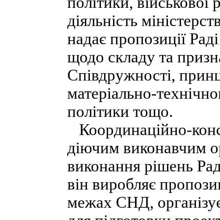
політики, військової 
діяльність міністерст
надає пропозиції Раді
щодо складу та приз
Співдружності, принц
матеріально-технічно
політики тощо.
Координаційно-консу
діючим виконавчим о
виконання рішень Ради
він виробляє пропозиц
межах СНД, організує