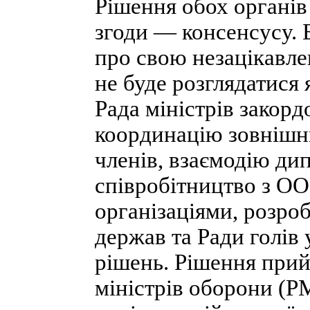
Рішення обох органів
згоди — консенсусу. 
про свою незацікавле
не буде розглядатися
Рада міністрів закор
координацію зовнішнь
членів, взаємодію ди
співробітництво з О
організаціями, розроб
держав та Ради голів 
рішень. Рішення прий
міністрів оборони (Р