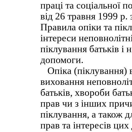
праці та соціальної 
від 26 травня 1999 р.
Правила опіки та пік
інтереси неповнолітні
піклування батьків і 
допомоги.
Опіка (піклування) 
виховання неповнолітн
батьків, хвороби бать
прав чи з інших прич
піклування, а також 
прав та інтересів цих 