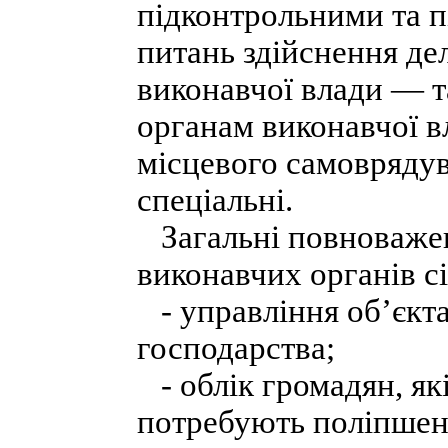
підконтрольними та п
питань здійснення де
виконавчої влади — 
органам виконавчої в
місцевого самоврядув
спеціальні.
Загальні повноважен
виконавчих органів сі
- управління об’єкт
господарства;
- облік громадян, як
потребують поліпшен