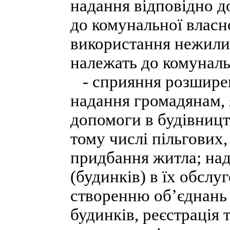
надання відповідно д
до комунальної власн
використання нежилих
належать до комуналь
- сприяння розширен
надання громадянам, 
допомоги в будівництв
тому числі пільгових,
придбання житла; на
(будинків) в їх обслу
створенню об’єднань 
будинків, реєстрація 