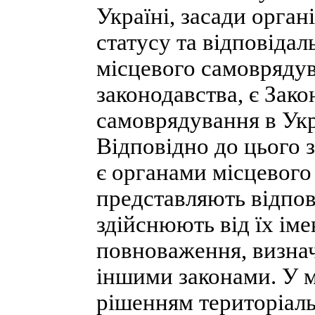
Україні, засади органі
статусу та відповідал
місцевого самоврядув
законодавства, є Зак
самоврядування в Укра
Відповідно до цього з
є органами місцевого
представляють відпов
здійснюють від їх імен
повноваження, визнач
іншими законами. У м
рішенням територіальн