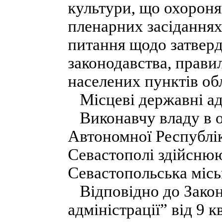
культури, що охорон
пленарних засіданнях
питання щодо затверд
законодавства, прави
населених пунктів обл
Місцеві державні ад
Виконавчу владу в о
Автономної Республік
Севастополі здійснюю
Севастопольська міськ
Відповідно до Закон
адміністрації” від 9 