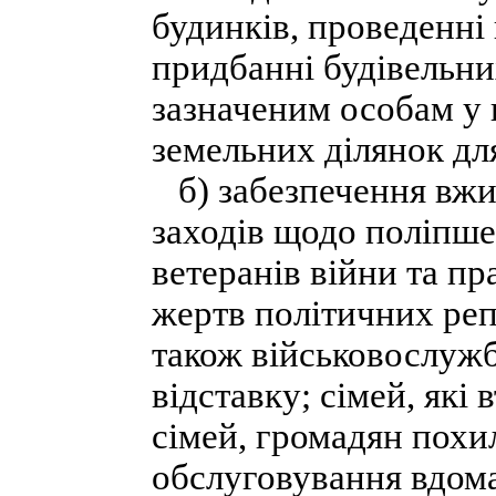
будинків, проведенні
придбанні будівельни
зазначеним особам у
земельних ділянок дл
б) забезпечення вжи
заходів щодо поліпше
ветеранів війни та пр
жертв політичних реп
також військовослужб
відставку; сімей, які
сімей, громадян похил
обслуговування вдома