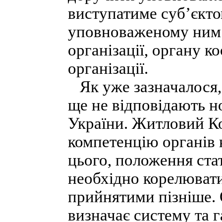
виступатиме суб’єкто
уповноваженому ним 
організації, органу к
організації.
Як уже зазначалося,
ще не відповідають н
України. Житловий Ко
компетенцію органів
цього, положення ста
необхідно корелюват
прийнятими пізніше.
визначає систему та 