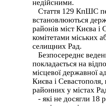
недійсними.
Стаття 129 КпШС пер
встановлюються держ
районів міст Києва і
комітетами міських аб
селищних Рад.
Безпосереднє ведення
покладається на відпо
місцевої державної ад
Києва і Севастополя, 
районних у містах Ра
- які не досягли 18 р