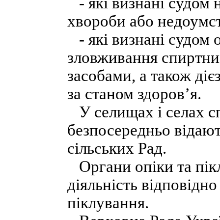
- які визнані судом 
хвороби або недоумст
- які визнані судом 
зловживання спиртни
засобами, а також діє
за станом здоров’я.
У селищах і селах сп
безпосередньо відают
сільських Рад.
Органи опіки та пік
діяльність відповідн
піклування.