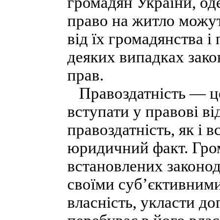
громадян України, о
право на житло можут
від їх громадянства і
деяких випадках зако
прав.
Правоздатність — це
вступати у правові ві
правоздатність, як і в
юридичний факт. Гро
встановлених законо
своїми суб’єктивними
власність, укласти до