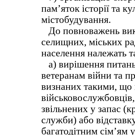
пам’яток історії та к
містобудування.
До повноважень вико
селищних, міських ра
населення належать та
а) вирішення питань
ветеранам війни та пр
визнаних такими, що 
військовослужбовців,
звільнених у запас (
служби) або відставку
багатодітним сім’ям 