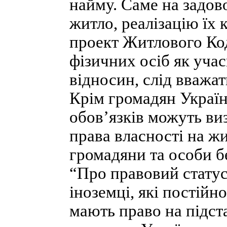
найму. Саме на задов
житло, реалізацію їх
проект Житлового Код
фізичних осіб як уча
відносин, слід вважат
Крім громадян Україн
обов’язків можуть ви
права власності на ж
громадяни та особи б
“Про правовий статус 
іноземці, які постійн
мають право на підст