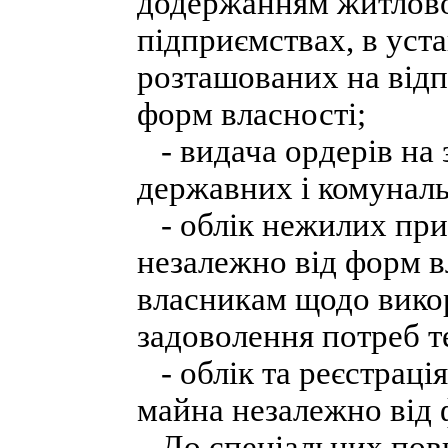
додержанням житлово
підприємствах, в уста
розташованих на відпо
форм власності;
- видача ордерів на 
державних і комуналь
- облік нежилих прим
незалежно від форм в
власникам щодо вико
задоволення потреб т
- облік та реєстрація
майна незалежно від 
До спеціальних пов