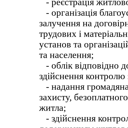
- реєстрація житлово
- організація благоу
залучення на договір
трудових і матеріаль
установ та організаці
та населення;
- облік відповідно д
здійснення контролю 
- надання громадянам
захисту, безоплатного
житла;
- здійснення контрол