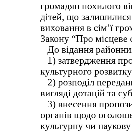
громадян похилого вік
дітей, що залишилися
виховання в сім’ї гром
Закону “Про місцеве 
До відання районних
1) затвердження про
культурного розвитку
2) розподіл передан
вигляді дотацій та су
3) внесення пропози
органів щодо оголошен
культурну чи наукову 