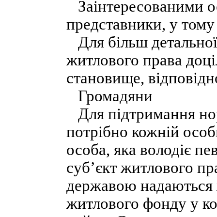
Заінтересованими ос
представники, у тому 
Для більш детальної 
житлового права доці
становище, відповідн
Громадяни
Для підтримання нор
потрібно кожній особ
особа, яка володіє п
суб’єкт житлового пр
державою надаються 
житлового фонду у к