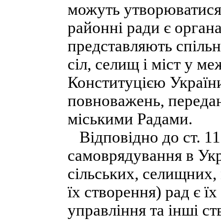
можуть утворюватися 
районні ради є орган
представляють спільн
сіл, селищ і міст у 
Конституцією України
повноважень, передан
міськими Радами.
Відповідно до ст. 11
самоврядування в Ук
сільських, селищних, 
їх створення) рад є їх
управління та інші ст