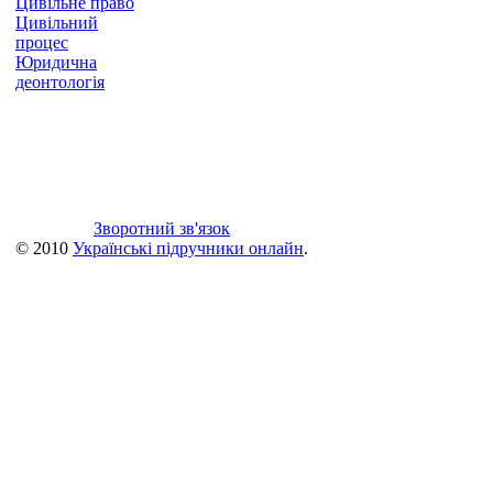
Цивільне право
Цивільний
процес
Юридична
деонтологія
Зворотний зв'язок
© 2010
Українські підручники онлайн
.