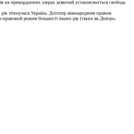
рів на прикордонних озерах зазвичай установлюється свобода
рік зіткнулася Україна. Дотепер міжнародним правом
-правовий режим більшості інших рік (таких як Дніпро,