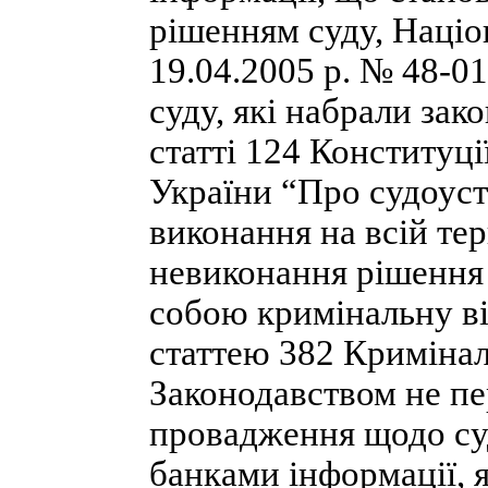
рішенням суду, Націо
19.04.2005 р. № 48-0
суду, які набрали зак
статті 124 Конституці
України “Про судоуст
виконання на всій те
невиконання рішення 
собою кримінальну ві
статтею 382 Кримінал
Законодавством не пе
провадження щодо су
банками інформації, 