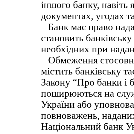
іншого банку, навіть 
документах, угодах та
Банк має право нада
становить банківську
необхідних при наданн
Обмеження стосовно
містить банківську т
Закону “Про банки і б
поширюються на служ
України або уповнова
повноважень, надани
Національний банк Ук