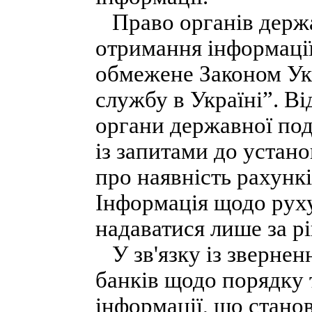
Право органів держа
отримання інформації
обмежене Законом Ук
службу в Україні”. Ві
органи державної под
із запитами до устан
про наявність рахункі
Інформація щодо рух
надаватися лише за р
У зв'язку із звернен
банків щодо порядку 
інформації, що стано