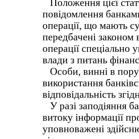
Положення цієї стат
повідомлення банками
операції, що мають су
передбачені законом 
операції спеціально 
влади з питань фінан
Особи, винні в пору
використання банківс
відповідальність згід
У разі заподіяння ба
витоку інформації про 
уповноважені здійсню