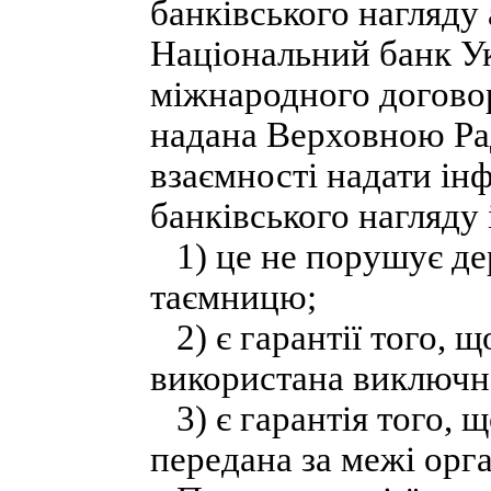
банківського нагляду
Національний банк Ук
міжнародного договору
надана Верховною Ра
взаємності надати ін
банківського нагляду 
1) це не порушує дер
таємницю;
2) є гарантії того, 
використана виключно
3) є гарантія того, 
передана за межі орга