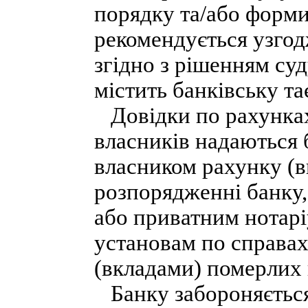
порядку та/або форми
рекомендується узгод
згідно з рішенням су
містить банківську т
Довідки по рахунках 
власників надаються 
власником рахунку (в
розпорядженні банку
або приватним нотар
установам по справа
(вкладами) померлих в
Банку забороняється