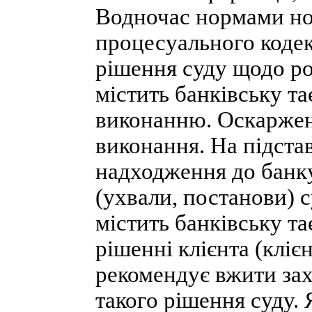
Водночас нормами нов
процесуального кодек
рішення суду щодо ро
містить банківську т
виконанню. Оскарженн
виконання. На підстав
надходження до банк
(ухвали, постанови) с
містить банківську т
рішенні клієнта (кліє
рекомендує вжити за
такого рішення суду.