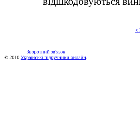
відшкодовуються вин
<
Зворотний зв'язок
© 2010
Українські підручники онлайн
.