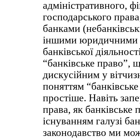
адміністративного, фі
господарського права
банками (небанківсь
іншими юридичними і
банківської діяльност
“банківське право”, щ
дискусійним у вітчизн
поняттям “банківське
простіше. Навіть запе
права, як банківське 
існуванням галузі бан
законодавство ми мо