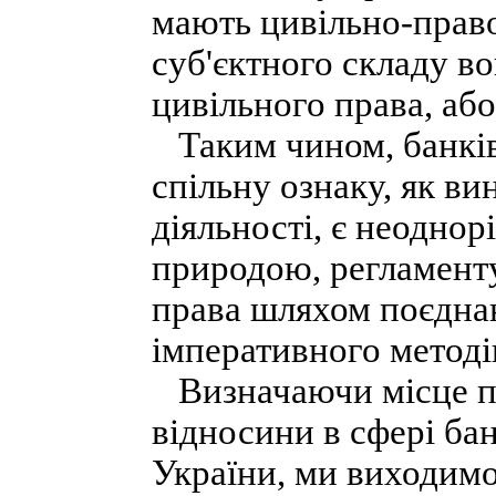
мають цивільно-право
суб'єктного складу 
цивільного права, або
Таким чином, банків
спільну ознаку, як ви
діяльності, є неодно
природою, регламент
права шляхом поєдна
імперативного методі
Визначаючи місце пр
відносини в сфері бан
України, ми виходимо