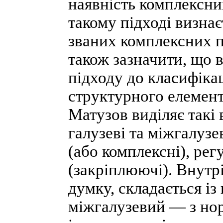
наявність комплексни
такому підході визна
званих комплексних п
також зазначити, що 
підходу до класифікац
структурного елемента
Матузов виділяє такі 
галузеві та міжгалузев
(або комплексні), рег
(закріплюючі). Внутр
думку, складається із 
міжгалузевий — з нор