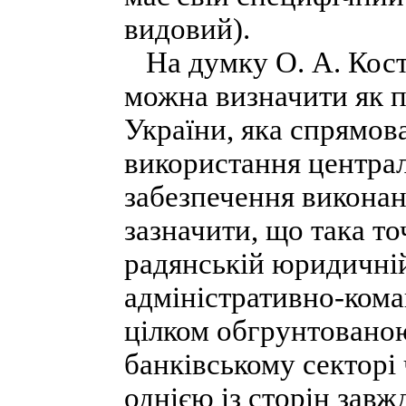
видовий).
На думку О. А. Кост
можна визначити як п
України, яка спрямова
використання централ
забезпечення виконан
зазначити, що така то
радянській юридичній
адміністративно-кома
цілком обгрунтованою
банківському секторі
однією із сторін за