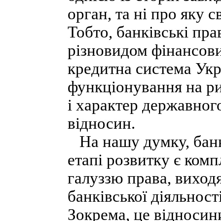
орган, та ні про яку 
Тобто, банківські пр
різновидом фінансови
кредитна система Укр
функціонування на ри
і характер державног
відносин.
На нашу думку, банкі
етапі розвитку є ком
галуззю права, виходя
банківської діяльност
Зокрема, це відноси