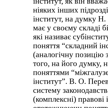
інститут, як він вважа
ніяких інших підрозд
інститут, на думку Н.
має у своєму складі б
які називає субінсти
поняття “складний ін
(аналогічну позицію з
того, на його думку, 
поняттями “міжгалузе
інститут”. В. О. Пере
систему законодавства
(комплексні) правові 