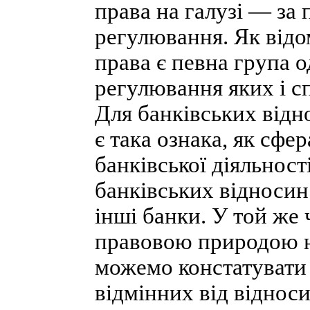
права на галузі — за
регулювання. Як відо
права є певна група 
регулювання яких і с
Для банківських відно
є така ознака, як сфе
банківської діяльност
банківських відносин
інші банки. У той же 
правовою природою не
можемо констатувати 
відмінних від віднос