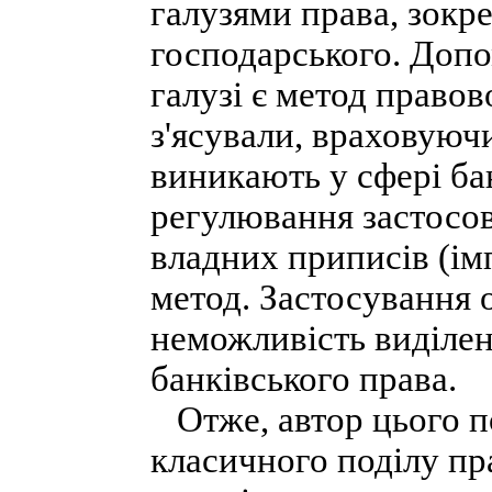
галузями права, зокр
господарського. Допо
галузі є метод право
з'ясували, враховуючи
виникають у сфері бан
регулювання застосов
владних приписів (ім
метод. Застосування о
неможливість виділен
банківського права.
Отже, автор цього п
класичного поділу пра