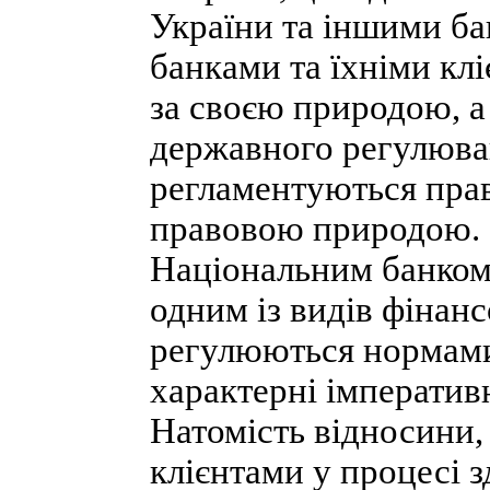
України та іншими ба
банками та їхніми клі
за своєю природою, а
державного регулюван
регламентуються пра
правовою природою. 
Національним банком
одним із видів фінан
регулюються нормами
характерні імператив
Натомість відносини,
клієнтами у процесі з