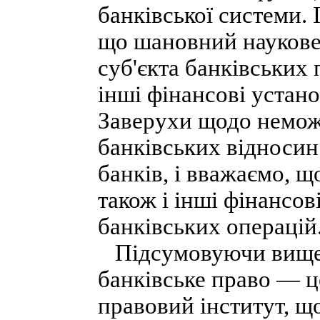
банківської системи. 
що шановний науковец
суб'єкта банківських
інші фінансові устано
Заверухи щодо немож
банківських відносин
банків, і вважаємо, щ
також і інші фінансов
банківських операцій
Підсумовуючи вищев
банківське право — 
правовий інститут, щ