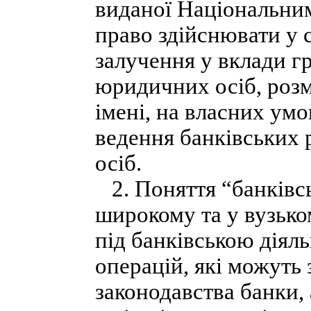
виданої Національни
право здійснювати у с
залучення у вклади г
юридичних осіб, розм
імені, на власних умо
ведення банківських 
осіб.
2. Поняття “банківсь
широкому та у вузько
під банківською діял
операцій, які можуть
законодавства банки,