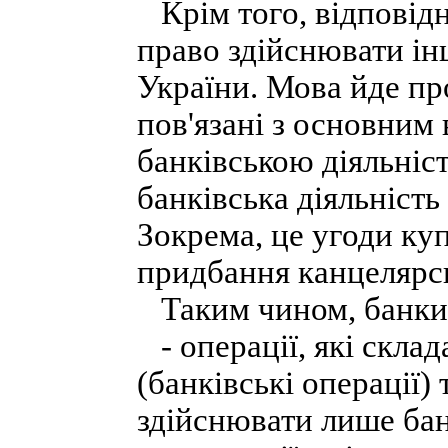
Крім того, відповідно
право здійснювати інш
України. Мова йде про
пов'язані з основним
банківською діяльніст
банківська діяльніст
Зокрема, це угоди ку
придбання канцелярсь
Таким чином, банки м
- операції, які склад
(банківські операції)
здійснювати лише ба