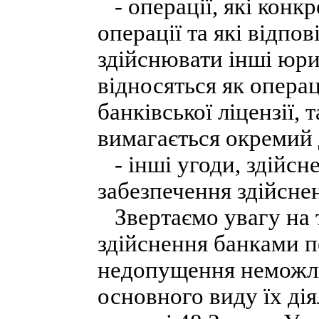
- операції, які конк
операції та які відпо
здійснювати інші юри
відносяться як операц
банківської ліцензії, 
вимагається окремий 
- інші угоди, здійсн
забезпечення здійснен
Звертаємо увагу на 
здійснення банками п
недопущення неможли
основного виду їх дія