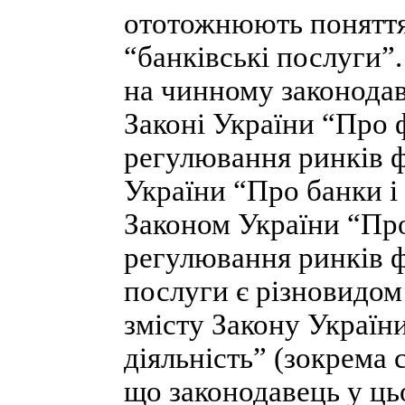
ототожнюють поняття 
“банківські послуги”.
на чинному законодав
Законі України “Про 
регулювання ринків ф
України “Про банки і 
Законом України “Про
регулювання ринків ф
послуги є різновидом
змісту Закону Україн
діяльність” (зокрема 
що законодавець у ць