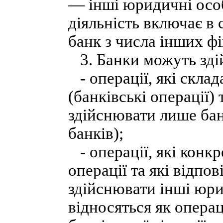
— інші юридичні особ
діяльність включає в 
банк з числа інших ф
3. Банки можуть здій
- операції, які склад
(банківські операції)
здійснювати лише бан
банків);
- операції, які конк
операції та які відпо
здійснювати інші юри
відносяться як операц