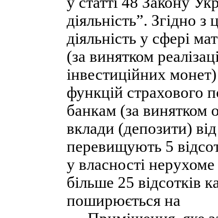
у статті 48 Закону Ук
діяльність”. Згідно з
діяльність у сфері ма
(за винятком реалізац
інвестиційних монет)
функцій страхового п
банкам (за винятком 
вклади (депозити) від
перевищують 5 відсот
у власності нерухоме
більше 25 відсотків к
поширюється на