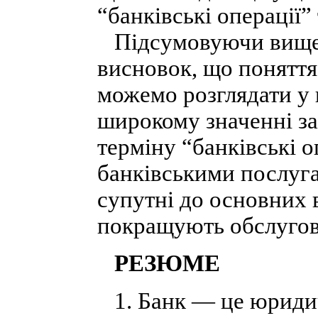
“банківські операції”
Підсумовуючи вищев
висновок, що поняття
можемо розглядати у 
широкому значенні за
терміну “банківські о
банківськими послуга
супутні до основних в
покращують обслугову
РЕЗЮМЕ
1. Банк — це юридична