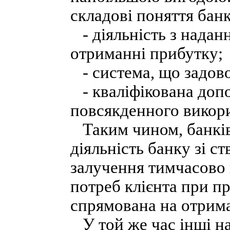
складові поняття банк
- діяльність з надан
отриманні прибутку;
- система, що задово
- кваліфікована допо
повсякденного викор
Таким чином, банків
діяльність банку зі 
залучення тимчасово 
потреб клієнта при п
спрямована на отрим
У той же час інші нау