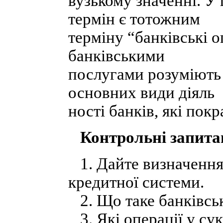
вузькому значенні. У
термін є тотожним
терміну “банківські о
банківськими
послугами розуміють 
основних види діяль
ності банків, які пок
Контрольні запита
1. Дайте визначення 
кредитної системи.
2. Що таке банківськ
3. Які операції у су