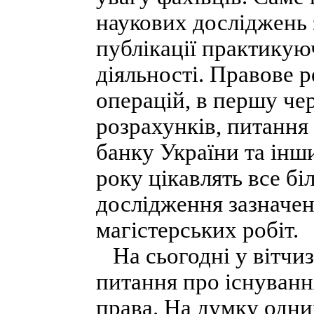
наукових досліджень 
публікації практикую
діяльності. Правове 
операцій, в першу че
розрахунків, питання
банку України та інш
року цікавлять все бі
дослідження зазначе
магістерських робіт.
На сьогодні у вітчиз
питання про існуванн
права. На думку одни