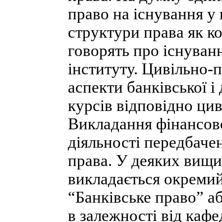
право на існування у 
структури права як ко
говорять про існуван
інституту. Цивільно-п
аспекти банківської і
курсів відповідно цив
Викладання фінансово
діяльності передбаче
права. У деяких вищи
викладається окремий
“Банківське право” а
в залежності від ка