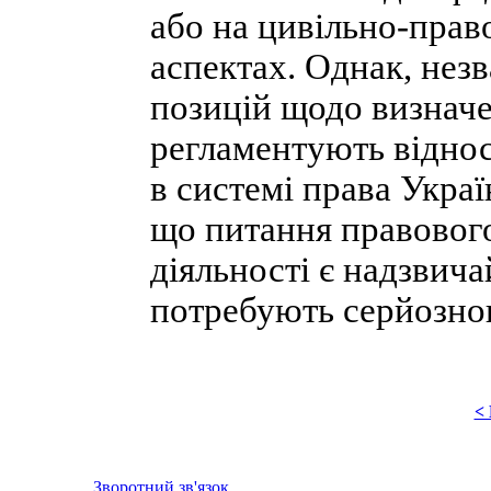
або на цивільно-прав
аспектах. Однак, нез
позицій щодо визначе
регламентують відноси
в системі права Украї
що питання правового
діяльності є надзвич
потребують серйозно
<
Зворотний зв'язок