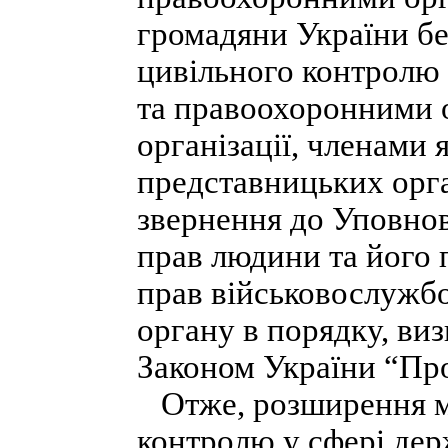
громадяни України бе
цивільного контролю
та правоохоронними о
організації, членами 
представницьких орга
звернення до Уповнов
прав людини та його 
прав військовослужбо
органу в порядку, ви
Законом України “Про
Отже, розширення м
контролю у сфері дер