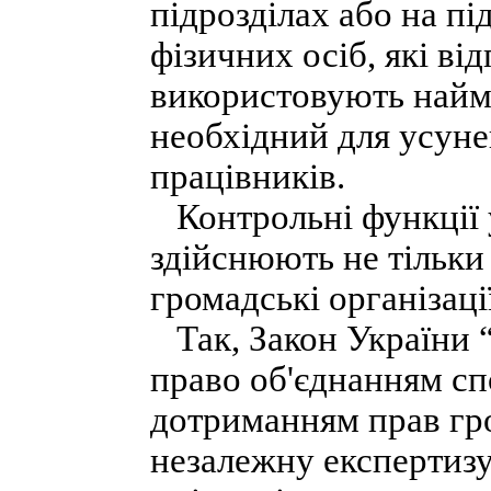
підрозділах або на п
фізичних осіб, які ві
використовують найма
необхідний для усуне
працівників.
Контрольні функції 
здійснюють не тільки 
громадські організації
Так, Закон України “
право об'єднанням сп
дотриманням прав гр
незалежну експертизу