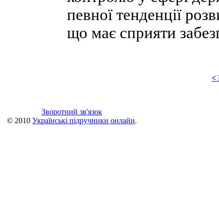
певної тенденції роз
що має сприяти забез
<
Зворотний зв'язок
© 2010
Українські підручники онлайн
.