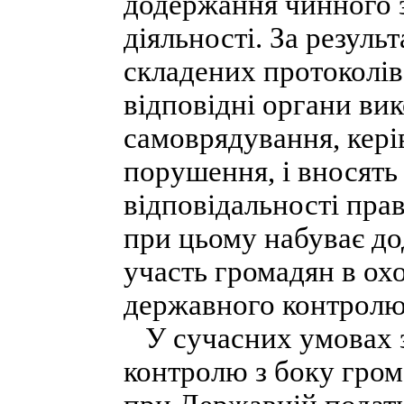
додержання чинного з
діяльності. За результ
складених протоколів
відповідні органи вик
самоврядування, керів
порушення, і вносять
відповідальності пр
при цьому набуває д
участь громадян в ох
державного контролю
У сучасних умовах з'
контролю з боку гром