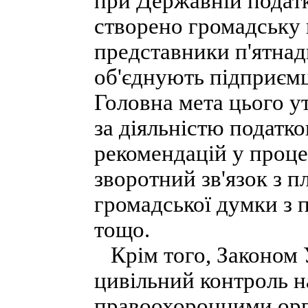
при Державній податк
створено громадську 
представники п'ятнад
об'єднують підприємці
Головна мета цього 
за діяльністю податк
рекомендацій у проце
зворотний зв'язок з п
громадської думки з 
тощо.
Крім того, Законом 
цивільний контроль н
правоохоронними орг