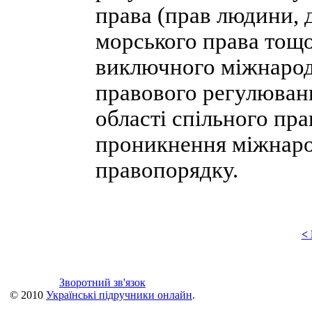
права (прав людини, 
морського права тощо)
виключного міжнарод
правового регулюван
області спільного пр
проникнення міжнаро
правопорядку.
<
Зворотний зв'язок
© 2010
Українські підручники онлайн
.