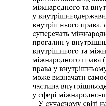
міжнародного та внут
у внутрішньодержавн
внутрішнього права, 
суперечать міжнародн
прогалин у внутрішнь
внутрішнього та між
міжнародного права (
права у внутрішньом
може визначати самос
частина внутрішньод
у сфері міжнародно-
У сучасному світі н