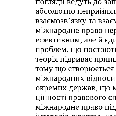
погляди ведуть до за
абсолютно неприйнят
взаємозв’язку та взає
міжнародне право нер
ефективним, але й є
проблем, що постають
теорія підриває прин
тому що створюється
міжнародних відноси
окремих держав, що 
цінності правового сп
міжнародне право підн