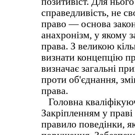
позитивіст. Для нього
справедливість, не св
право — основа закон
анахронізм, у якому 
права. З великою кіл
визнати концепцію пр
визначає загальні пр
проти об'єднання, зм
права.
Головна кваліфікуюч
Закріпленням у праві
правило поведінки, як