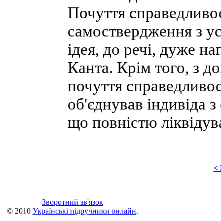
Почуття справедливос
самоствердження з ус
ідея, до речі, дуже н
Канта. Крім того, з д
почуття справедливост
об'єднував індивіда 
що повністю ліквідув
<
Зворотний зв'язок
© 2010
Українські підручники онлайн
.