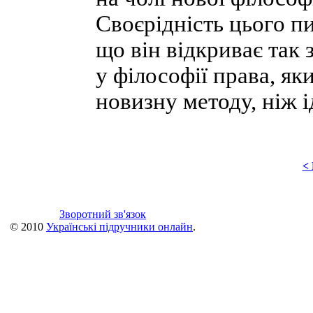
Своєрідність цього п
що він відкриває так
у філософії права, як
новизну методу, ніж і
<
Зворотний зв'язок
© 2010
Українські підручники онлайн
.