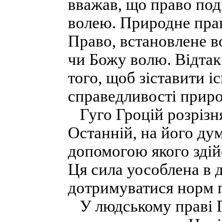
вважав, що право под
волею. Природне прав
Право, встановлене в
чи Божу волю. Відтак
того, щоб зіставити і
справедливості приро
Гуго Гроцій розрізняв
Останній, на його дум
допомогою якого здій
Ця сила уособлена в 
дотримуватися норм 
У людському праві Гр