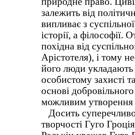
природне право. Циві
залежить від політичн
випливає з суспільної
історії, а філософії.
похідна від суспільн
Арістотеля), і тому н
його люди укладають 
особистому захисті т
основі добровільного
можливим утворення 
Досить суперечливою
творчості Гуго Гроція