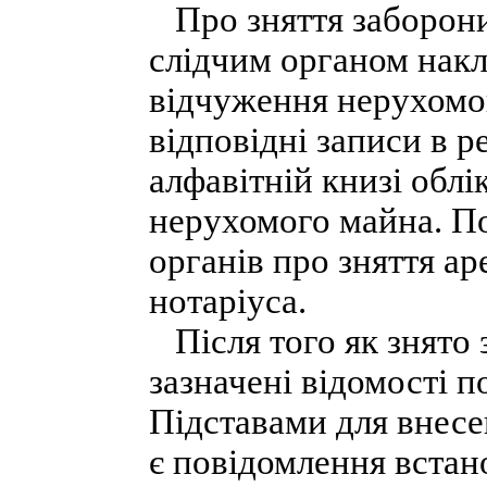
Про зняття заборони,
слідчим органом нак
відчуження нерухомо
відповідні записи в ре
алфавітній книзі облі
нерухомого майна. По
органів про зняття а
нотаріуса.
Після того як знято 
зазначені відомості 
Підставами для внесе
є повідомлення встан