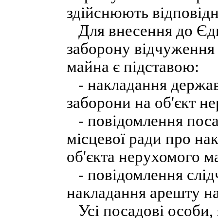
здійснюють відповідн
Для внесення до Єди
заборону відчуження 
майна є підставою:
- накладання держав
заборони на об'єкт н
- повідомлення поса
місцевої ради про на
об'єкта нерухомого м
- повідомлення слідч
накладання арешту на
Усі посадові особи, 