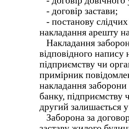
- договір довічного
- договір застави;
- постанову слідчих 
накладання арешту на
Накладання заборон
відповідного напису 
підприємству чи орга
примірник повідомлен
накладання заборони 
банку, підприємству ч
другий залишається у
Заборона за договор
заставу жилого будинк