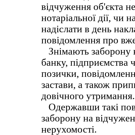
відчуження об'єкта 
нотаріальної дії, чи 
надіслати в день нак
повідомлення про вже
Знімають заборону н
банку, підприємства 
позички, повідомлен
застави, а також при
довічного утримання.
Одержавши такі пові
заборону на відчужен
нерухомості.