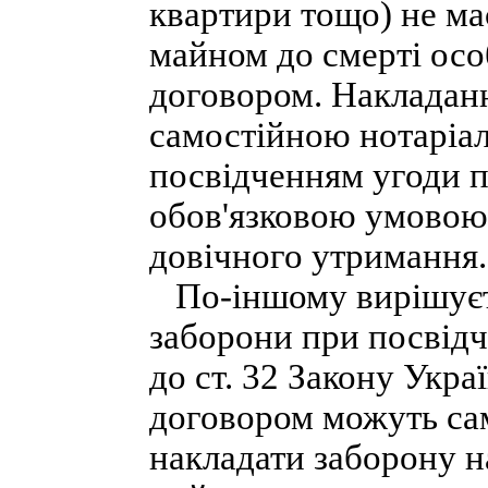
квартири тощо) не ма
майном до смерті осо
договором. Накладанн
самостійною нотаріал
посвідченням угоди п
обов'язковою умовою
довічного утримання.
По-іншому вирішуєть
заборони при посвідч
до ст. 32 Закону Укра
договором можуть са
накладати заборону н