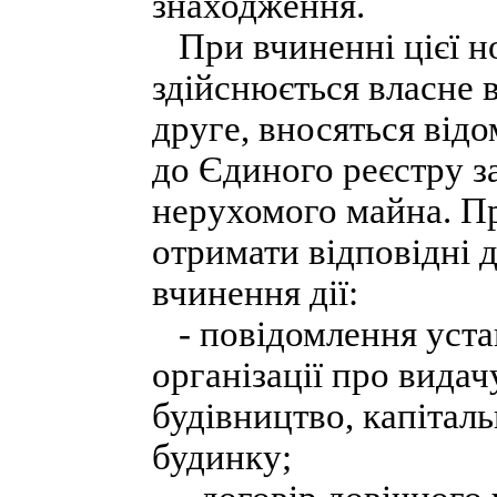
знаходження.
При вчиненні цієї но
здійснюється власне в
друге, вносяться від
до Єдиного реєстру з
нерухомого майна. П
отримати відповідні д
вчинення дії:
- повідомлення устан
організації про вида
будівництво, капітал
будинку;