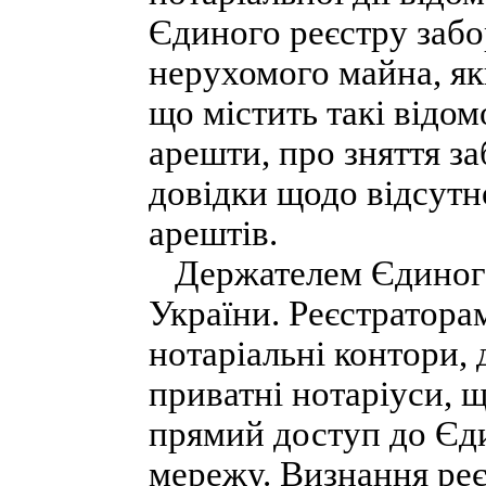
Єдиного реєстру забо
нерухомого майна, як
що містить такі відом
арешти, про зняття за
довідки щодо відсутно
арештів.
Держателем Єдиного 
України. Реєстратора
нотаріальні контори, 
приватні нотаріуси, щ
прямий доступ до Єди
мережу. Визнання реє