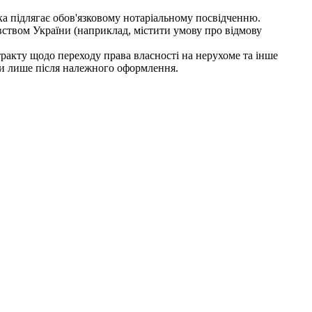
а підлягає обов'язковому нотаріальному посвідченню.
ством України (наприклад, містити умову про відмову
акту щодо переходу права власності на нерухоме та інше
ми лише після належного оформлення.