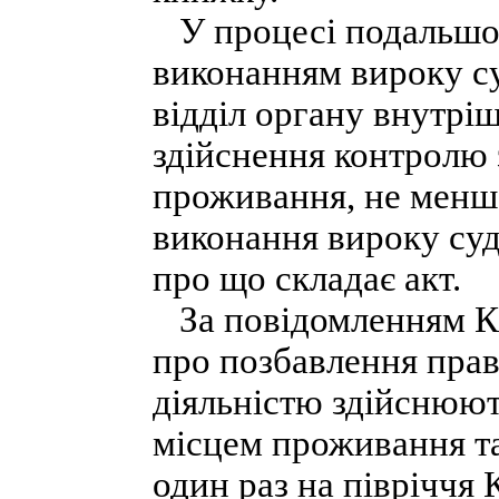
У процесі подальшог
виконанням вироку с
відділ органу внутрі
здійснення контролю 
проживання, не менше
виконання вироку суд
про що складає акт.
За повідомленням КВ
про позбавлення пра
діяльністю здійснюють
місцем проживання та
один раз на півріччя