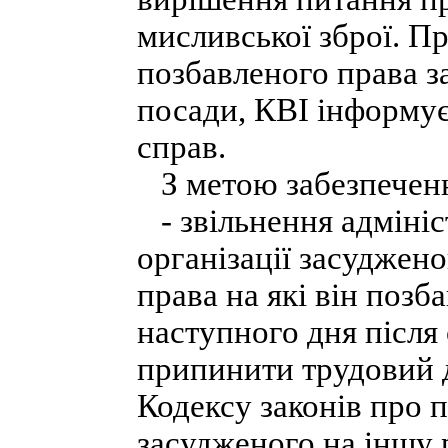
мисливської зброї. Пр
позбавленого права з
посади, КВІ інформує
справ.
З метою забезпеченн
- звільнення адмініс
організації засуджено
права на які він позб
наступного дня після
припинити трудовий до
Кодексу законів про 
засудженого на іншу 