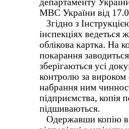
департаменту України
МВС України від 17.0
Згідно з Інструкціє
інспекціях ведеться 
облікова картка. На к
покарання заводиться 
зберігаються усі доку
контролю за вироком 
набрання ним чинност
підприємства, копія п
підшиваються.
Одержавши копію ви