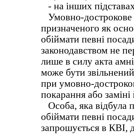
- на інших підставах
Умовно-дострокове і
призначеного як осно
обіймати певні посад
законодавством не пе
лише в силу акта амн
може бути звільнений
при умовно-достроков
покарання або заміні 
Особа, яка відбула п
обіймати певні посад
запрошується в КВІ, 