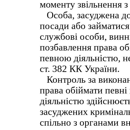
моменту звільнення з 
Особа, засуджена до
посади або займатися
службові особи, винн
позбавлення права об
певною діяльністю, н
ст. 382 КК України.
Контроль за виконан
права обіймати певні
діяльністю здійснюєт
засуджених кримінал
спільно з органами в