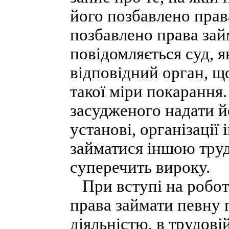
його позбавлено прав
позбавлено права зай
повідомляється суд, я
відповідний орган, щ
такої міри покарання.
засудженого надати й
установі, організації
займатися іншою труд
суперечить вироку.
При вступі на роботу
права займати певну 
діяльністю, в трудові