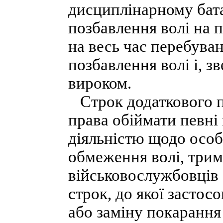
дисциплінарному бат
позбавлення волі на
на весь час перебува
позбавлення волі і, з
вироком.
Строк додаткового п
права обіймати певні
діяльністю щодо особ
обмеження волі, трим
військовослужбовців 
строк, до якої засто
або заміну покарання