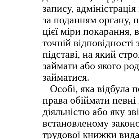
запису, адміністрація
за поданням органу, 
цієї міри покарання, 
точній відповідності 
підставі, на який стро
займати або якого ро
займатися.
Особі, яка відбула п
права обіймати певні
діяльністю або яку зв
встановленому законо
трудової книжки вида