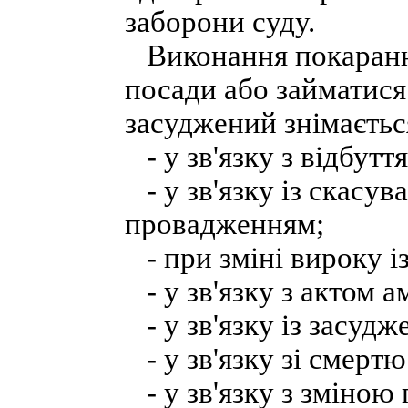
заборони суду.
Виконання покарання
посади або займатися
засуджений знімається
- у зв'язку з відбутт
- у зв'язку із скасув
провадженням;
- при зміні вироку і
- у зв'язку з актом а
- у зв'язку із засудж
- у зв'язку зі смерт
- у зв'язку з зміною