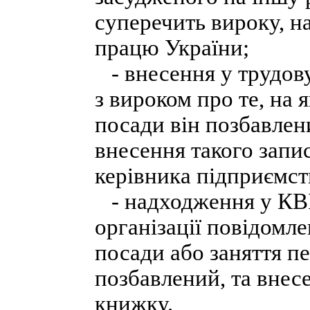
суперечить вироку, на
працю України;
- внесення у трудову
з вироком про те, на я
посади він позбавлен
внесення такого запи
керівника підприємств
- надходження у КВІ 
організації повідомл
посади або заняття пе
позбавлений, та внес
книжку.