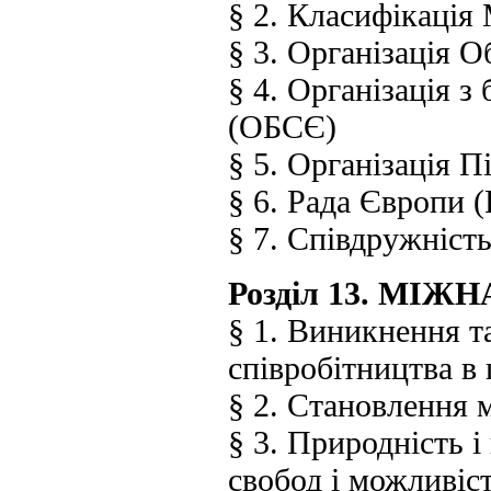
§ 2. Класифікаці
§ 3. Організація 
§ 4. Організація з
(ОБСЄ)
§ 5. Організація 
§ 6. Рада Європи 
§ 7. Співдружніс
Розділ 13. МІ
§ 1. Виникнення т
співробітництва в
§ 2. Становлення 
§ 3. Природність і
свобод і можливіс