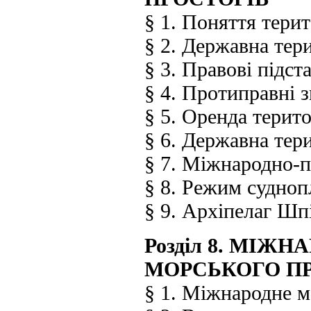
§ 1. Поняття тери
§ 2. Державна тер
§ 3. Правові підст
§ 4. Протиправні з
§ 5. Оренда терито
§ 6. Державна тер
§ 7. Міжнародно-п
§ 8. Режим судноп
§ 9. Архіпелаг Шп
Розділ 8. МІ
МОРСЬКОГО П
§ 1. Міжнародне м