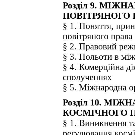
Розділ 9. МІ
ПОВІТРЯНОГО 
§ 1. Поняття, при
повітряного права
§ 2. Правовий реж
§ 3. Польоти в мі
§ 4. Комерційна д
сполученнях
§ 5. Міжнародна ор
Розділ 10. МІ
КОСМІЧНОГО 
§ 1. Виникнення т
регулювання косм