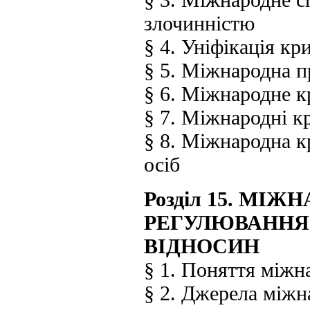
злочинністю
§ 4. Уніфікація к
§ 5. Міжнародна п
§ 6. Міжнародне к
§ 7. Міжнародні к
§ 8. Міжнародна к
осіб
Розділ 15. МІ
РЕГУЛЮВАННЯ
ВІДНОСИН
§ 1. Поняття міжн
§ 2. Джерела міжн