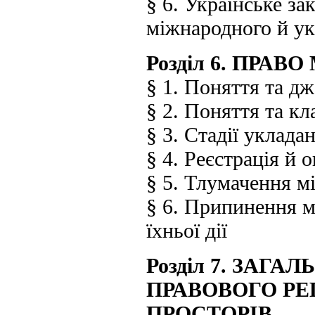
§ 6. Українське з
міжнародного й ук
Розділ 6. ПРА
§ 1. Поняття та д
§ 2. Поняття та к
§ 3. Стадії уклад
§ 4. Реєстрація й 
§ 5. Тлумачення м
§ 6. Припинення м
їхньої дії
Розділ 7. ЗАГ
ПРАВОВОГО Р
ПРОСТОРІВ