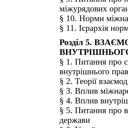
міжурядових орган
§ 10. Норми міжна
§ 11. Ієрархія но
Розділ 5. ВЗА
ВНУТРІШНЬОГ
§ 1. Питання про 
внутрішнього прав
§ 2. Теорії взаємо
§ 3. Вплив міжнар
§ 4. Вплив внутрі
§ 5. Питання про
держави