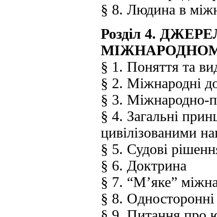
§ 8. Людина в між
Розділ 4. ДЖЕР
МІЖНАРОДНОМ
§ 1. Поняття та в
§ 2. Міжнародні д
§ 3. Міжнародно-п
§ 4. Загальні при
цивілізованими на
§ 5. Судові рішенн
§ 6. Доктрина
§ 7. “М’яке” міжн
§ 8. Односторонні
§ 9. Питання про