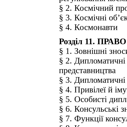
§ 2. Космічний про
§ 3. Космічні об’є
§ 4. Космонавти
Розділ 11. ПР
§ 1. Зовнішні знос
§ 2. Дипломатичні
представництва
§ 3. Дипломатичні 
§ 4. Привілеї й і
§ 5. Особисті дипл
§ 6. Консульські 
§ 7. Функції конс