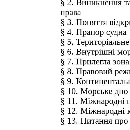
§ 2. Виникнення т
права
§ 3. Поняття відкр
§ 4. Прапор судна
§ 5. Територіальн
§ 6. Внутрішні мо
§ 7. Прилегла зона
§ 8. Правовий реж
§ 9. Континентал
§ 10. Морське дно
§ 11. Міжнародні 
§ 12. Міжнародні 
§ 13. Питання пр