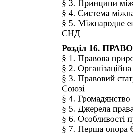
§ 3. Принципи між
§ 4. Система міжн
§ 5. Міжнародне е
СНД
Розділ 16. ПР
§ 1. Правова прир
§ 2. Організаційн
§ 3. Правовий ста
Союзі
§ 4. Громадянство
§ 5. Джерела прав
§ 6. Особливості 
§ 7. Перша опора 