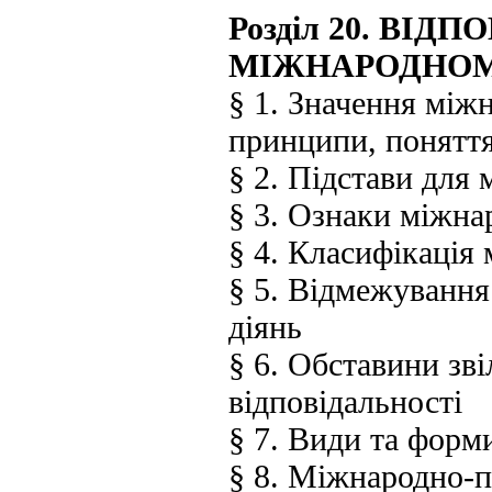
Розділ 20. ВІ
МІЖНАРОДНОМ
§ 1. Значення міжн
принципи, поняття
§ 2. Підстави для
§ 3. Ознаки міжн
§ 4. Класифікаці
§ 5. Відмежування
діянь
§ 6. Обставини зв
відповідальності
§ 7. Види та форм
§ 8. Міжнародно-п