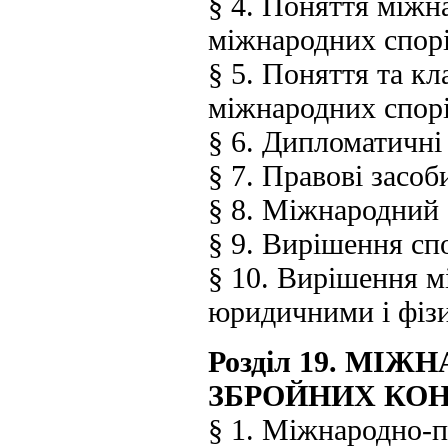
§ 4. Поняття міжн
міжнародних спор
§ 5. Поняття та к
міжнародних спор
§ 6. Дипломатичні
§ 7. Правові засоб
§ 8. Міжнародний
§ 9. Вирішення сп
§ 10. Вирішення м
юридичними і фіз
Розділ 19. МІ
ЗБРОЙНИХ КОН
§ 1. Міжнародно-