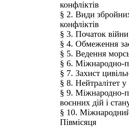
конфліктів
§ 2. Види збройни
конфліктів
§ 3. Початок війни
§ 4. Обмеження зас
§ 5. Ведення морсь
§ 6. Міжнародно-п
§ 7. Захист цивіль
§ 8. Нейтралітет у
§ 9. Міжнародно-п
воєнних дій і стан
§ 10. Міжнародний
Півмісяця