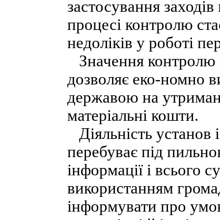
застосування заходів
процесі контролю ста
недоліків у роботі пе
Значення контролю п
дозволяє еко-номно в
державою на утриман
матеріальні кошти.
Діяльність установ і
перебуває під пильно
інформації і всього с
використанням грома
інформувати про умо