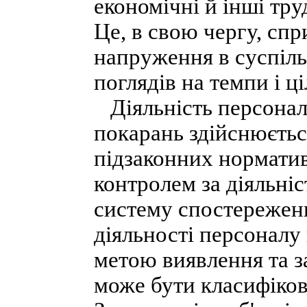
економічні й інші тру
Це, в свою чергу, сп
напруження в суспіль
поглядів на темпи і ц
Діяльність персоналу
покарань здійснюєтьс
підзаконних норматив
контролем за діяльні
систему спостереженн
діяльності персоналу
метою виявлення та з
може бути класифіков