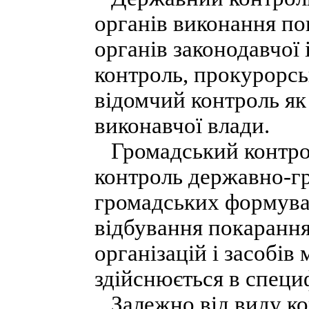
органів виконання пок
органів законодавчої 
контроль, прокурорсь
відомчий контроль як
виконавчої влади.
Громадський контрол
контроль державно-гр
громадських формува
відбування покарання
організацій і засобів
здійснюється в специ
Залежно від виду кон