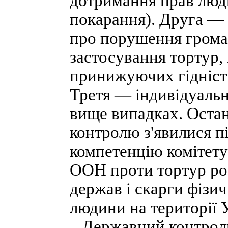
дотримання прав люди
покарання). Друга —
про порушення громад
застосування тортур,
принижуючих гідність
Третя — індивідуальн
вище випадках. Оста
контролю з'явилися пі
компетенцію комітету
ООН проти тортур ро
держав і скарги фізи
людини на території 
Державний контроль 