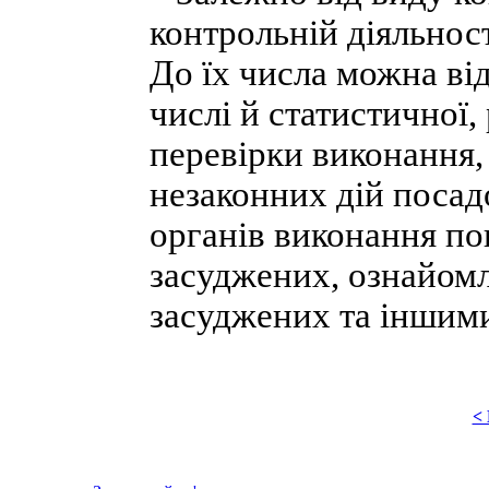
контрольній діяльнос
До їх числа можна від
числі й статистичної, 
перевірки виконання
незаконних дій посадо
органів виконання по
засуджених, ознайом
засуджених та іншим
<