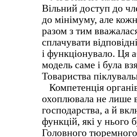
Вільний доступ до чл
до мінімуму, але кожн
разом з тим вважалас
сплачувати відповідн
і функціонувало. Ця а
модель саме і була в
Товариства піклуваль
Компетенція органів 
охоплювала не лише 
господарства, а й вк
функцій, які у нього б
Головного тюремного