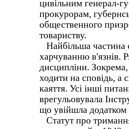
цивільним генерал-г
прокурорам, губернс
общественного призр
товариству.
Найбільша частина с
харчуванню в'язнів. Р
дисципліни. Зокрема, 
ходити на сповідь, а 
каяття. Усі інші пит
врегульовувала Інстр
що увійшла додатком 
Статут про тримання 