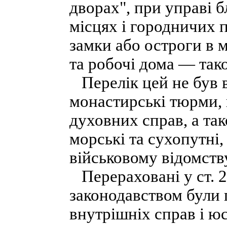
дворах", при управі 
місцях і городничих 
замки або остроги в 
та робочі дома — тако
Перелік цей не був 
монастирські тюрми, 
духовних справ, а так
морські та сухопутні,
військовому відомств
Перераховані у ст. 2 
законодавством були 
внутрішніх справ і ю