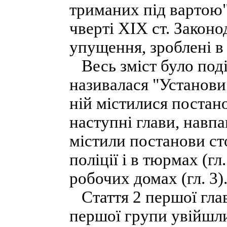
триманих під вартою
чверті XIX ст. Законо
упущення, зроблені в
Весь зміст було поді
називалася "Установи
ній містилися постано
наступні глави, навпа
містили постанови ст
поліції і в тюрмах (гл
робочих домах (гл. 3)
Стаття 2 першої глав
першої групи увійшли