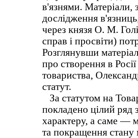
в'язнями. Матеріали, 
дослідження в'язниць,
через князя О. М. Гол
справ і просвіти) пот
Розглянувши матеріал
про створення в Росі
товариства, Олександр
статут.
За статутом на Това
покладено цілий ряд 
характеру, а саме — 
та покращення стану 