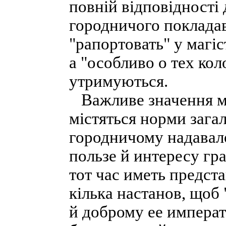
повній відповідності 
городничого поклада
"рапортовать" у магіс
а "особливо о тех кол
утримуються.
Важливе значення має
містяться норми зага
городничому надавало
пользе й интересу гра
тот час иметь предста
кілька настанов, щоб
й доброму ее императ