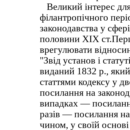
Великий інтерес для
філантропічного періо
законодавства у сфер
половини XIX ст.Пер
врегулювати відносин
"Звід установ і стату
виданий 1832 р., який
статтями кодексу у д
посилання на законод
випадках — посилання 
разів — посилання на
чином, у своїй основі 