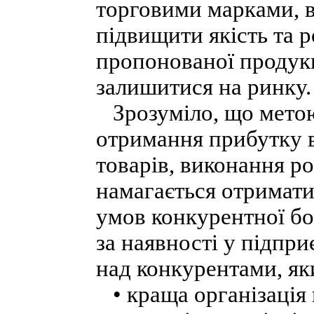
торговими марками, 
підвищити якість та 
пропонованої продукц
залишитися на ринку.
Зрозуміло, що метою
отримання прибутку 
товарів, виконання ро
намагається отримати
умов конкурентної б
за наявності у підпр
над конкурентами, яки
• краща організація 