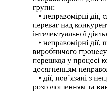
групи:
• неправомірні дії, 
переваг над конкурен
інтелектуальної діяльн
• неправомірні дії, п
виробничого процесу
перешкод у процесі к
досягненням неправом
• дії, пов’язані з н
розголошенням та вик