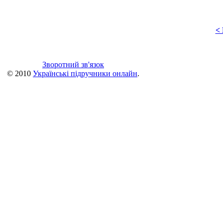
<
Зворотний зв'язок
© 2010
Українські підручники онлайн
.