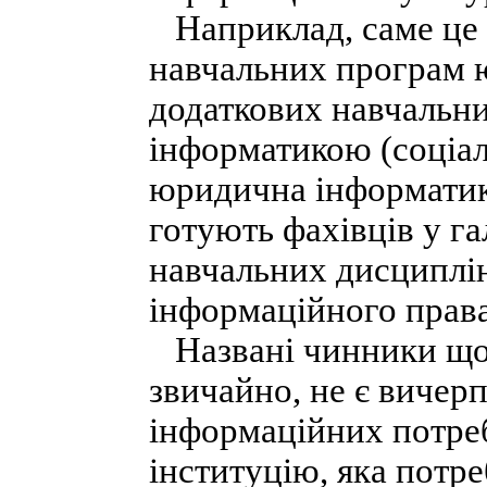
Наприклад, саме це 
навчальних програм 
додаткових навчальни
інформатикою (соціал
юридична інформатика
готують фахівців у г
навчальних дисциплі
інформаційного права
Названі чинники щод
звичайно, не є вичер
інформаційних потреб
інституцію, яка потр