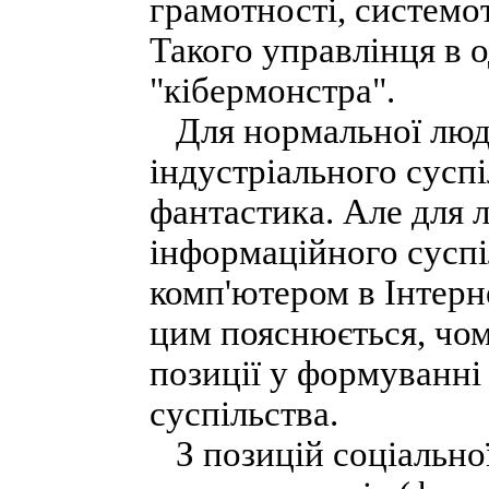
грамотності, системот
Такого управлінця в 
"кібермонстра".
Для нормальної люди
індустріального сусп
фантастика. Але для 
інформаційного суспіл
комп'ютером в Інтерн
цим пояснюється, чом
позиції у формуванні
суспільства.
З позицій соціально