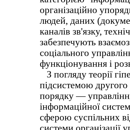
організаційно упоря
людей, даних (докуме
каналів зв'язку, техн
забезпечують взаємоз
соціального управлін
функціонування і роз
З погляду теорії гіп
підсистемою другого
порядку — управлінн
інформаційної систем
сферою суспільних ві
системи організації у