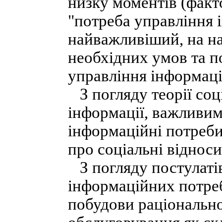
низку моментів (факто
"потреба управління 
найважливіший, на н
необхідних умов та п
управління інформаці
З погляду теорії соці
інформації, важливи
інформаційні потреби
про соціальні відноси
З погляду постулатів
інформаційних потреб
побудови раціональн