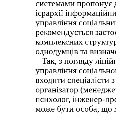
системами пропонує д
ієрархії інформаційни
управління соціальни
рекомендується засто
комплексних структур
однодумців та визнач
Так, з погляду лінійн
управління соціально
входити спеціалісти 
організатор (менеджер
психолог, інженер-пр
може бути особа, що 