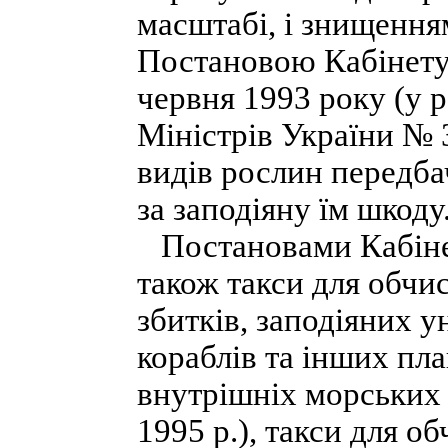
масштабі, і знищення
Постановою Кабінету 
червня 1993 року (у 
Міністрів України № 3
видів рослин передба
за заподіяну їм шкоду
Постановами Кабінет
також такси для обчи
збитків, заподіяних у
кораблів та інших пла
внутрішніх морських 
1995 р.), такси для 