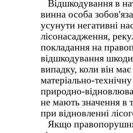
Відшкодування в нат
винна особа зобов'яз
усунути негативні на
лісонасадження, реку
покладання на право
відшкодування шкоди
випадку, коли він має
матеріально-технічну
природно-відновлювал
не мають значення в 
при відновленні лісог
Якщо правопорушник