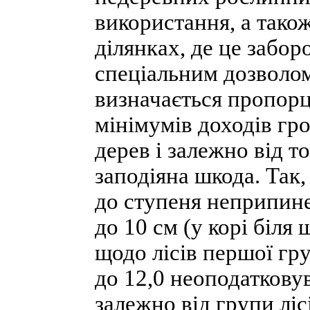
використання, а тако
ділянках, де це забор
спеціальним дозволом
визначається пропор
мінімумів доходів гр
дерев і залежно від то
заподіяна шкода. Так,
до ступеня неприпине
до 10 см (у корі біля
щодо лісів першої гру
до 12,0 неоподаткову
залежно від групи лісі