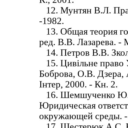
12. Мунтян В.Л. Прав
-1982.
13. Общая теория гос
ред. В.В. Лазарева. - 
14. Петров В.В. Зколо
15. Цивільне право У
Боброва, О.В. Дзера, 
Інтер, 2000. - Кн. 2.
16. Шемшученко Ю.С.
Юридическая ответст
окружающей среды. - 
17. Шестерюк А.С. 