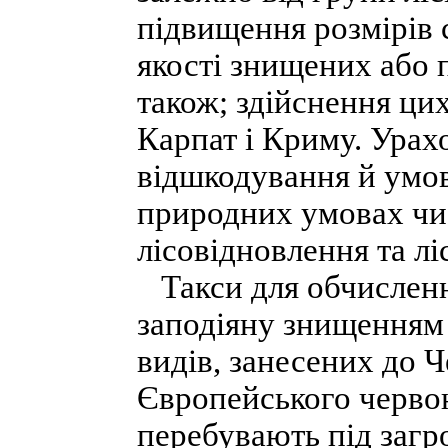
підвищення розмірів 
якості знищених або 
також; здійснення ци
Карпат і Криму. Урах
відшкодування й умов
природних умовах чи 
лісовідновлення та лі
Такси для обчислення
заподіяну знищенням
видів, занесених до 
Європейського червон
перебувають під загр