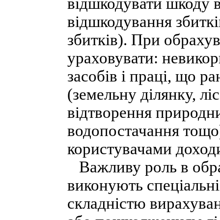
відшкодувати шкоду в 
відшкодування збиткі
збитків). При обраху
ураховувати: невикор
засобів і праці, що р
(земельну ділянку, ліс
відтворення природни
водопостачання тощо)
користувачами доход
Важливу роль в обра
виконують спеціальні
складністю вирахува