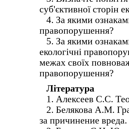
суб'єктивної сторін 
4. За якими ознаками
правопорушення?
5. За якими ознакам
екологічні правопору
межах своїх повноваж
правопорушення?
Література
1. Алексеев С.С. Теор
2. Белякова А.М. Гр
за причинение вреда. 