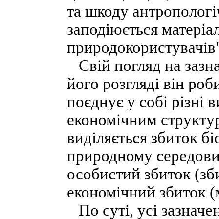
та шкоду антропологі
заподіюється матеріа
природокористувачів"
Свій погляд на зазна
його розгляді він роб
поєднує у собі різні в
економічним структур
виділяється збиток бі
природному середовищ
особистий збиток (зб
економічний збиток (
По суті, усі зазначе