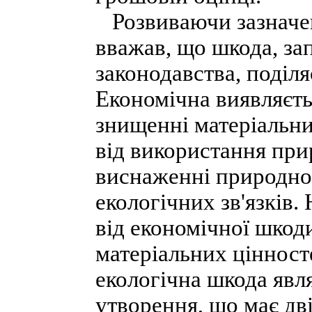
Розвиваючи зазначен
вважав, що шкода, за
законодавства, поділя
Економічна виявляєть
знищенні матеріальни
від використання прир
виснаженні природно
екологічних зв'язків.
від економічної шкоди
матеріальних цінност
екологічна шкода явл
утворення, що має дві