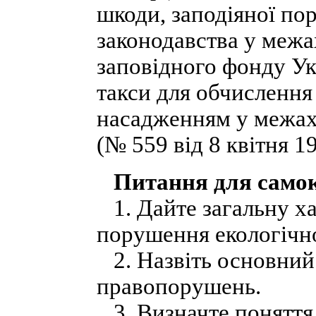
шкоди, заподіяної п
законодавства у межах
заповідного фонду Укр
такси для обчислення
насадженням у межах 
(№ 559 від 8 квітня 19
Питання для само
1. Дайте загальну ха
порушення екологічно
2. Назвіть основний 
правопорушень.
3. Визначте поняття о