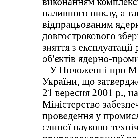
виконанням комплекс
паливного циклу, а т
відпрацьованим ядер
довгострокового збер
зняття з експлуатації
об'єктів ядерно-пром
У Положенні про Мін
України, що затвердж
21 вересня 2001 р., н
Міністерство забезпе
проведення у промисл
єдиної науково-техніч