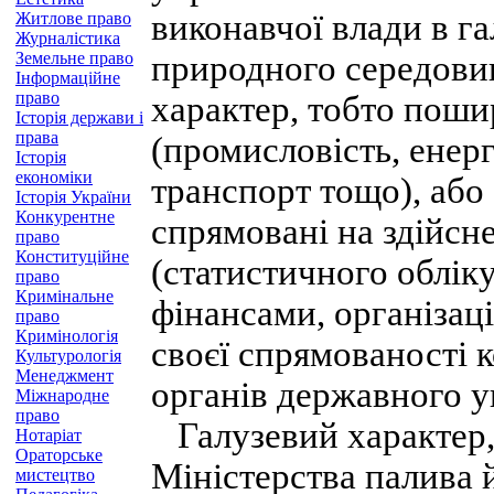
виконавчої влади в г
Житлове право
Журналістика
Земельне право
природного середови
Інформаційне
право
характер, тобто поши
Історія держави і
права
(промисловість, енерг
Історія
економіки
транспорт тощо), або
Історія України
Конкурентне
спрямовані на здійсн
право
Конституційне
(статистичного обліку
право
Кримінальне
фінансами, організац
право
Кримінологія
своєї спрямованості 
Культурологія
Менеджмент
органів державного у
Міжнародне
право
Галузевий характер,
Нотаріат
Ораторське
Міністерства палива 
мистецтво