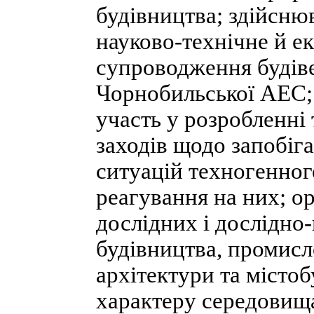
будівництва; здійсню
науково-технічне й е
супроводження будіве
Чорнобильської АЕС; 
участь у розробленні
заходів щодо запобі
ситуацій техногенног
реагування на них; о
дослідних і дослідно
будівництва, промисло
архітектури та місто
характеру середовища