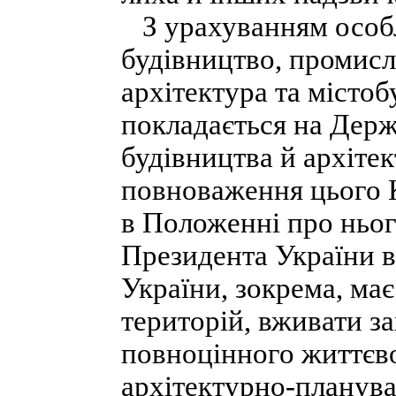
З урахуванням особл
будівництво, промисло
архітектура та місто
покладається на Держ
будівництва й архіте
повноваження цього К
в Положенні про ньог
Президента України в
України, зокрема, має
територій, вживати з
повноцінного життєв
архітектурно-планува