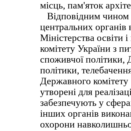
місць, пам'яток архіт
Відповідним чином 
центральних органів 
Міністерства освіти 
комітету України з п
споживчої політики, 
політики, телебаченн
Державного комітету с
утворені для реалізац
забезпечують у сфера
інших органів виконав
охорони навколишньо