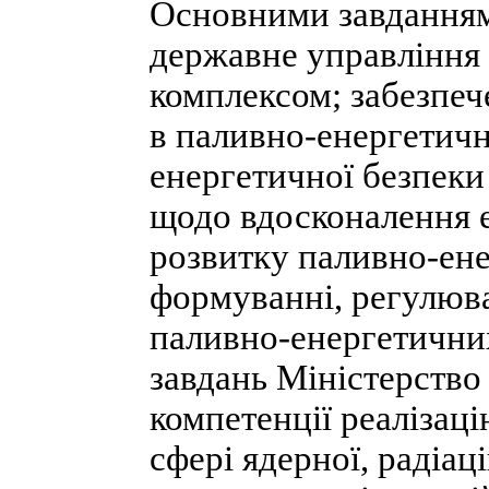
Основними завданням
державне управління
комплексом; забезпеч
в паливно-енергетичн
енергетичної безпеки
щодо вдосконалення 
розвитку паливно-ене
формуванні, регулюва
паливно-енергетичних
завдань Міністерство
компетенції реалізац
сфері ядерної, радіац