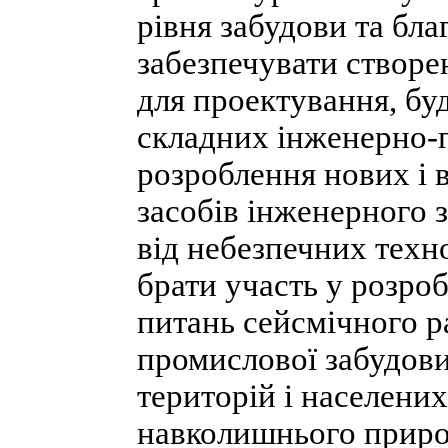
рівня забудови та бл
забезпечувати створе
для проектування, буд
складних інженерно-г
розроблення нових і 
засобів інженерного з
від небезпечних техн
брати участь у розро
питань сейсмічного 
промислової забудови
територій і населених
навколишнього приро