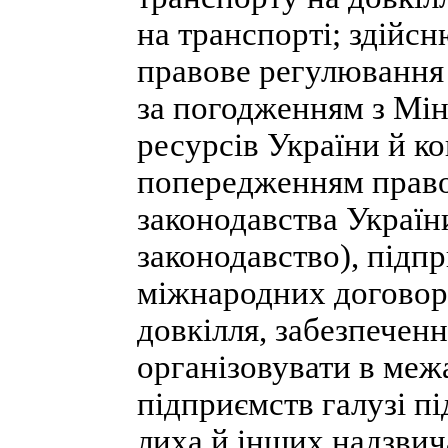
на транспорті; здійс
правове регулювання 
за погодженням з Мін
ресурсів України й к
попередженням прав
законодавства Україн
законодавство), підп
міжнародних договорі
довкілля, забезпеченн
організовувати в меж
підприємств галузі пі
лиха й інших надзвич