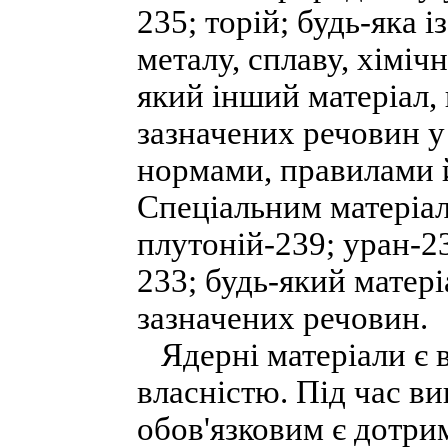
235; торій; будь-яка 
металу, сплаву, хіміч
який інший матеріал, 
зазначених речовин у
нормами, правилами й
Спеціальним матеріал
плутоній-239; уран-23
233; будь-який матері
зазначених речовин.
Ядерні матеріали є 
власністю. Під час в
обов'язковим є дотри