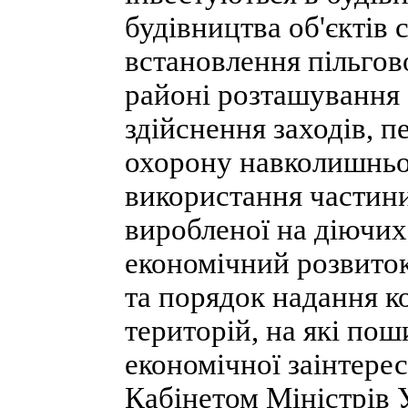
будівництва об'єктів 
встановлення пільго
районі розташування 
здійснення заходів, 
охорону навколишньо
використання частини
виробленої на діючих
економічний розвиток
та порядок надання к
територій, на які по
економічної заінтере
Кабінетом Міністрів 