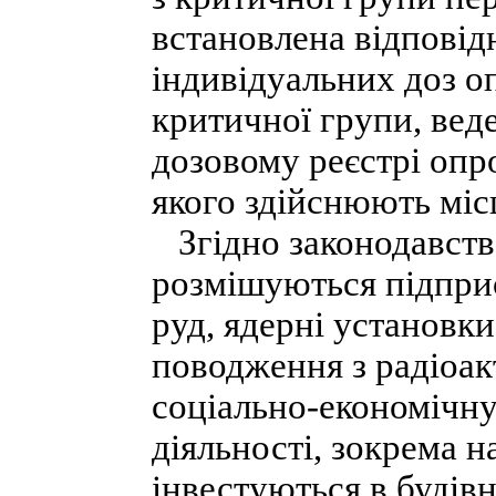
встановлена відпові
індивідуальних доз о
критичної групи, вед
дозовому реєстрі опр
якого здійснюють міс
Згідно законодавства
розмішуються підпри
руд, ядерні установки
поводження з радіоак
соціально-економічну
діяльності, зокрема н
інвестуються в будівн