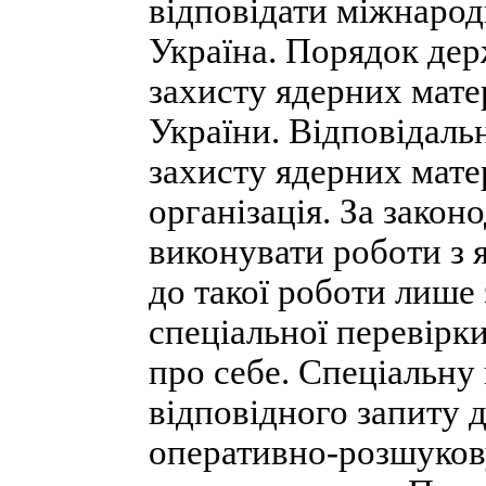
відповідати міжнарод
Україна. Порядок де
захисту ядерних матер
України. Відповідальн
захисту ядерних мате
організація. За зако
виконувати роботи з 
до такої роботи лише
спеціальної перевірк
про себе. Спеціальну
відповідного запиту 
оперативно-розшукову