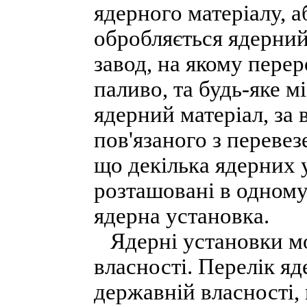
ядерного матеріалу, а
обробляється ядерний
завод, на якому пере
паливо, та будь-яке м
ядерний матеріал, за
пов'язаного з перевез
що декілька ядерних 
розташовані в одному
ядерна установка.
Ядерні установки мо
власності. Перелік я
державній власності,