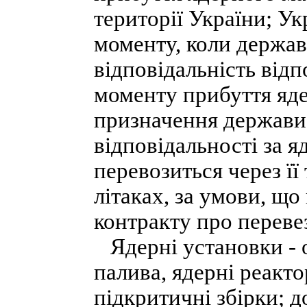
території України; Ук
моменту, коли держав
відповідальність відп
моменту прибуття яде
призначення держави-
відповідальності за я
перевозиться через її
літаках, за умови, що
контракту про переве
Ядерні установки - 
палива, ядерні реакто
підкритичні збірки; д