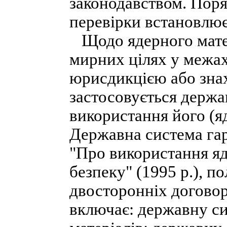
законодавством. Поря
перевірки встановлює
Щодо ядерного матер
мирних цілях у межах 
юрисдикцією або знах
застосовується держа
використання його (я
Державна система гар
"Про використання яде
безпеку" (1995 р.), 
двосторонніх договорі
включає: державну си