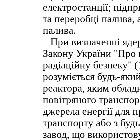
електростанції; підп
та переробці палива,
палива.
При визначенні ядерн
Закону України "Про 
радіаційну безпеку" 
розуміється будь-яки
реактора, яким облад
повітряного транспор
джерела енергії для 
транспорту або з буд
завод, що використов