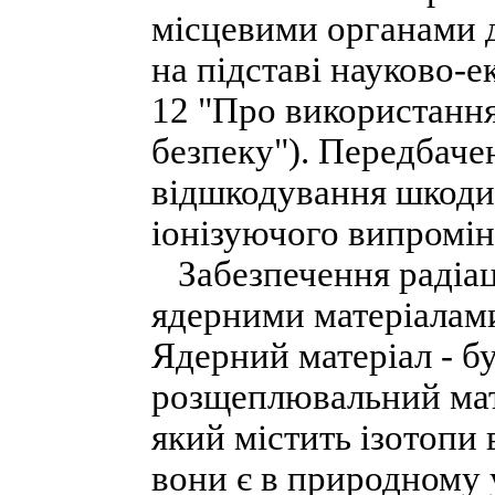
місцевими органами 
на підставі науково-
12 "Про використання 
безпеку"). Передбаче
відшкодування шкоди
іонізуючого випромі
Забезпечення радіац
ядерними матеріалами
Ядерний матеріал - б
розщеплювальний мате
який містить ізотопи 
вони є в природному у