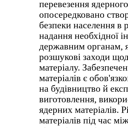
перевезення ядерного
опосередковано створ
безпеки населення в р
надання необхідної і
державним органам, 
розшукові заходи що
матеріалу. Забезпече
матеріалів є обов'яз
на будівництво й екс
виготовлення, викори
ядерних матеріалів. 
матеріалів під час м