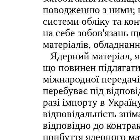
поводженню з ними; н
системи обліку та кон
на себе зобов'язань 
матеріалів, обладнанн
Ядерний матеріал, як
що повинен підлягати
міжнародної передачі,
перебуває під відпов
разі імпорту в Україн
відповідальність зні
відповідно до контрак
прибуття ядерного ма