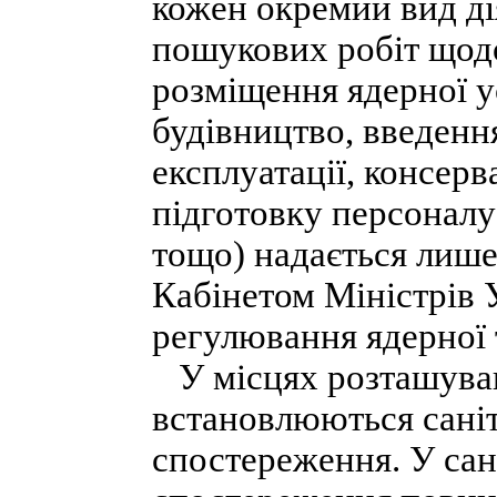
кожен окремий вид ді
пошукових робіт щод
розміщення ядерної у
будівництво, введення
експлуатації, консерв
підготовку персоналу
тощо) надається лиш
Кабінетом Міністрів 
регулювання ядерної т
У місцях розташуван
встановлюються саніт
спостереження. У сані