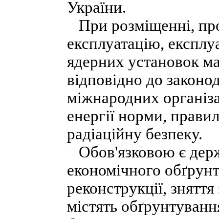
України.
При розміщенні, прое
експлуатацію, експлуат
ядерних установок м
відповідно до законо
міжнародних організа
енергії норми, прави
радіаційну безпеку.
Обов'язковою є держ
економічного обґрунт
реконструкції, зняття 
містять обґрунтування