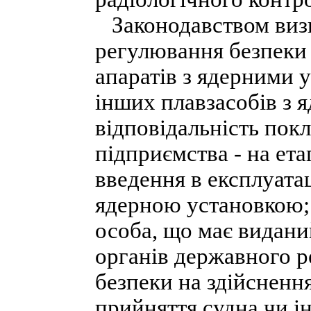
Законодавством визн
регулювання безпеки 
апаратів з ядерними у
інших плавзасобів з 
відповідальність покл
підприємства - на ета
введення в експлуата
ядерною установкою; 
особа, що має видани
органів державного р
безпеки на здійснення
прийняття судна чи і