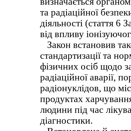
визначається органо
та радіаційної безпе
діяльності (стаття 6
від впливу іонізуючо
Закон встановив так
стандартизації та но
фізичних осіб щодо з
радіаційної аварії, п
радіонуклідов, що міс
продуктах харчування
людини під час лікув
діагностики.