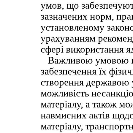
умов, що забезпечуют
зазначених норм, пра
установленому законо
урахуванням рекомен
сфері використання яд
Важливою умовою вик
забезпечення їх фізич
створення державою у
можливість несанкці
матеріалу, а також мо
навмисних актів щодо
матеріалу, транспорт