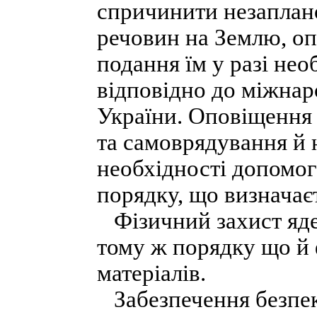
спричинити незаплан
речовин на Землю, оп
подання їм у разі не
відповідно до міжнаро
України. Оповіщення 
та самоврядування й 
необхідності допомог
порядку, що визначає
Фізичний захист яде
тому ж порядку що й 
матеріалів.
Забезпечення безпек