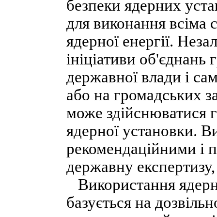
безпеки ядерних уста
для виконання всіма 
ядерної енергії. Неза
ініціативи об'єднань 
державної влади і са
або на громадських з
може здійснюватися г
ядерної установки. В
рекомендаційними і п
державну експертизу,
Використання ядерни
базується на дозвільн