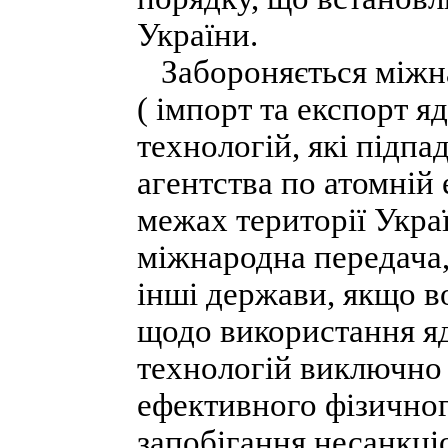
України.
Забороняється міжна
( імпорт та експорт я
технологій, які підп
агентства по атомній 
межах території Украї
міжнародна передача, 
інші держави, якщо во
щодо використання яд
технологій виключно 
ефективного фізичног
запобігання несанкц