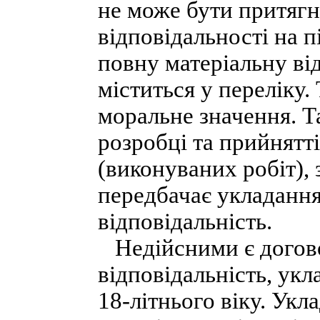
не може бути притягн
відповідальності на п
повну матеріальну ві
міститься у переліку.
моральне значення. Т
розробці та прийнятт
(виконуваних робіт),
передбачає укладання
відповідальність.
Недійсними є догово
відповідальність, укл
18-літнього віку. Ук