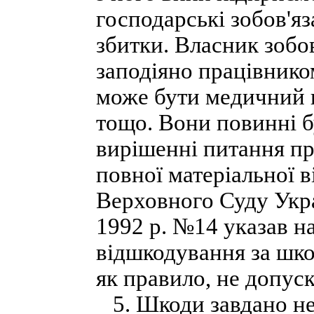
господарські зобов'яз
збитки. Власник зобо
заподіяно працівнико
може бути медичний в
тощо. Вони повинні б
вирішенні питання пр
повної матеріальної 
Верховного Суду Укра
1992 р. №14 указав н
відшкодування за шкод
як правило, не допуск
5. Шкоди завдано н