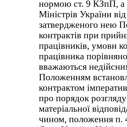
нормою ст. 9 КЗпП, а
Міністрів України від
затвердженого нею П
контрактів при прийн
працівників, умови к
працівника порівняно
вважаються недійсним
Положенням встановл
контрактом імператив
про порядок розгляду
матеріальної відповід
чином, положення п.