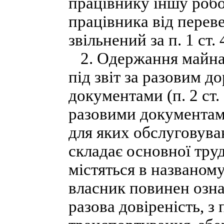
працівнику іншу робот
працівника від перев
звільнений за п. 1 ст.
2. Одержання майна 
під звіт за разовим 
документами (п. 2 ст.
разовими документам
для яких обслуговува
складає основної труд
містяться в названом
власник повинен озна
разова довіреність, 