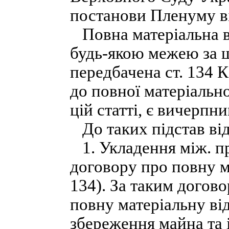
постанови Пленуму ві
Повна матеріальна в
будь-якою межею за ш
передбачена ст. 134 
до повної матеріально
цій статті, є вичерпни
До таких підстав від
1. Укладення між. п
договору про повну ма
134). За таким догов
повну матеріальну ві
збереження майна та 