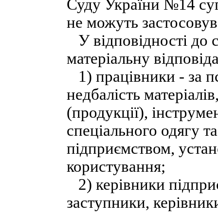
Суду України №14 суп
не можуть застосовува
У відповідності до 
матеріальну відповіда
1) працівники - за п
недбалість матеріалів
(продукції), інструме
спеціального одягу т
підприємством, устан
користування;
2) керівники підприєм
заступники, керівники