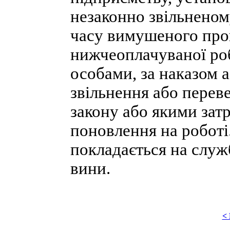
незаконно звільнено
часу вимушеного про
нижчеоплачуваної р
особами, за наказом 
звільнення або перев
закону або якими зат
поновлення на роботі
покладається на служ
вини.
<