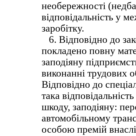
необережності (недба
відповідальність у м
заробітку.
6. Відповідно до зак
покладено повну мате
заподіяну підприємств
виконанні трудових об
Відповідно до спеціа
така відповідальність
шкоду, заподіяну: пе
автомобільному тран
особою премій внасл