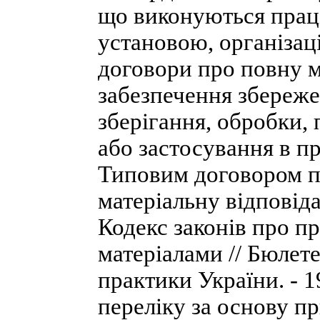
що виконуються прац
установою, організац
договори про повну м
забезпечення збереже
зберігання, обробки,
або застосування в п
Типовим договором п
матеріальну відповідал
Кодекс законів про п
матеріалами // Бюлет
практики України. - 19
переліку за основу п