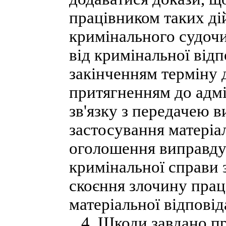
працівником таких ді
кримінального судочи
від кримінальної відпо
закінченням терміну д
притягненням до адмі
зв'язку з передачею 
застосування матеріал
оголошення виправду
кримінальної справи з
скоєння злочину прац
матеріальної відповід
4. Шкоди завдано пр