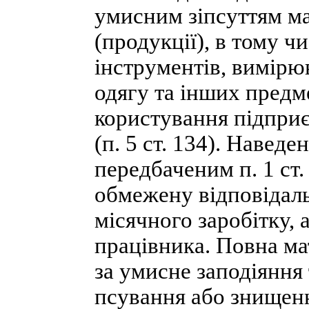
умисним зіпсуттям ма
(продукції), в тому чи
інструментів, вимірю
одягу та інших предм
користування підприє
(п. 5 ст. 134). Наведе
передбаченим п. 1 ст
обмежену відповідаль
місячного заробітку, 
працівника. Повна ма
за умисне заподіяння
псування або знищенн