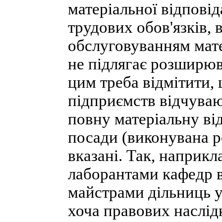
матеріальної відповід
трудових обов'язків, 
обслуговуванням мате
не підлягає розширюв
цим треба відмітити,
підприємств відчуваю
повну матеріальну від
посади (виконувана р
вказані. Так, наприкл
лаборантами кафедр в
майстрами дільниць у
хоча правових наслідк