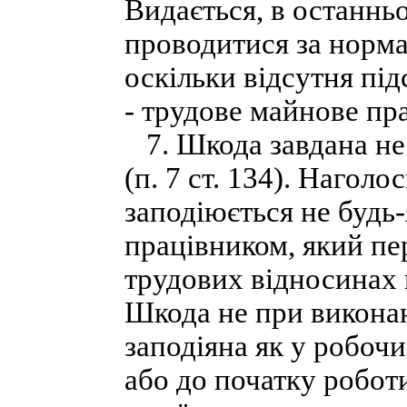
Видається, в останнь
проводитися за норма
оскільки відсутня під
- трудове майнове п
7. Шкода завдана не 
(п. 7 ст. 134). Нагол
заподіюється не будь
працівником, який пе
трудових відносинах 
Шкода не при виконан
заподіяна як у робочий
або до початку робо