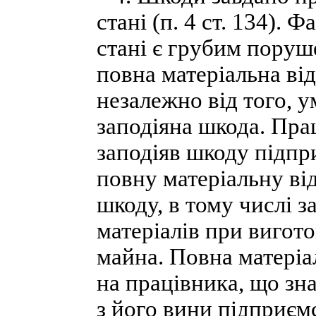
стані (п. 4 ст. 134). 
стані є грубим поруш
повна матеріальна ві
незалежно від того, 
заподіяна шкода. Прац
заподіяв шкоду підпри
повну матеріальну ві
шкоду, в тому числі з
матеріалів при вигото
майна. Повна матеріа
на працівника, що зн
з його вини підприєм