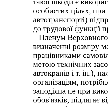
такої шкоди є викори
особистих цілях, при
автотранспорті) підп
до трудової функції п
Пленум Верховного С
визначенні розміру ма
працівниками самові
метою технічних засоб
автокранів і т. ін.),
організаціям, потрібн
заподіяна не при вик
обов'язків, підлягає 