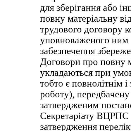
для зберігання або і
повну матеріальну ві
трудового договору к
уповноваженого ним 
забезпечення збереже
Договори про повну м
укладаються при умов
тобто є повнолітнім і
роботу), передбачену
затвердженим постан
Секретаріату ВЦРПС в
затвердження перелік