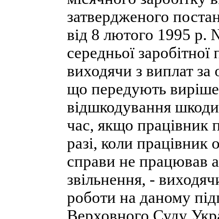
затвердженого постан
від 8 лютого 1995 р.
середньої заробітної пл
виходячи з виплат за 
що передують виріше
відшкодування шкоди,
час, якщо працівник 
разі, коли працівник 
справи не працював а
звільнення, - виходяч
роботи на даному під
Верховного Суду Украї