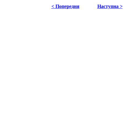
< Попередня
Наступна >