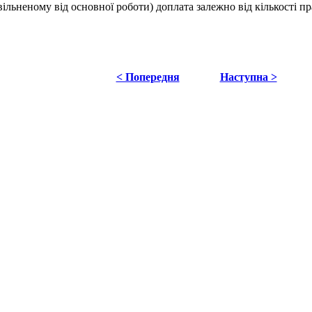
льненому від основної роботи) доплата залежно від кількості пра
< Попередня
Наступна >