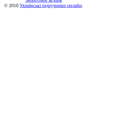
Зворотний зв'язок
© 2010
Українські підручники онлайн
.