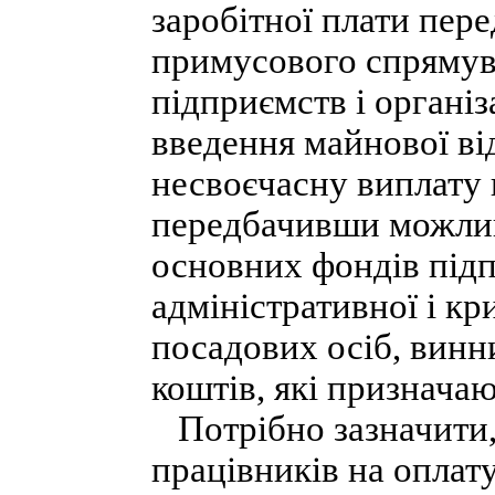
заробітної плати пер
примусового спрямув
підприємств і органі
введення майнової ві
несвоєчасну виплату 
передбачивши можлив
основних фондів під
адміністративної і кр
посадових осіб, винн
коштів, які призначаю
Потрібно зазначити, 
працівників на оплату