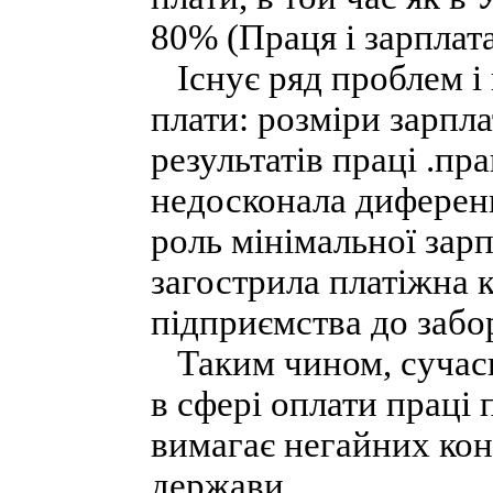
80% (Праця і зарплата.
Існує ряд проблем і в
плати: розміри зарпла
результатів праці .пр
недосконала диференц
роль мінімальної зарп
загострила платіжна к
підприємства до забор
Таким чином, сучасн
в сфері оплати праці 
вимагає негайних кон
держави.