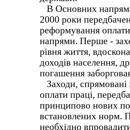
В Основних напрямах
2000 роки передбачен
реформування оплати 
напрями. Перше - зах
рівня життя, вдоскон
доходів населення, др
погашення заборговано
Заходи, спрямовані н
оплати праці, передб
принципово нових пол
встановлених норм. П
необхідно впровадити