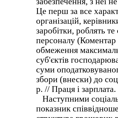
забезпечення, з неї 
Це перш за все харак
організацій, керівник
заробітки, роблять те
персоналу (Коментар 
обмеження максималь
суб'єктів господарюва
суми оподатковуваног
збори (внески) до соц
р. // Праця і зарплата.
Наступними соціаль
показник співвідноше