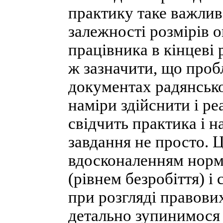
практику таке важлив
залежності розмірів о
працівника в кінцеві 
ж зазначити, що проб
документах радянсько
наміри здійснити і ре
свідчить практика і н
завдання не просто. Ц
вдосконаленням норму
(рівнем безробіття) і
при розгляді правови
детально зупинимося 