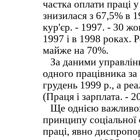
частка оплати праці 
знизилася з 67,5% в 1
кур'єр. - 1997. - 30 ж
1997 і в 1998 роках. 
майже на 70%.
За даними управлінн
одного працівника за 
грудень 1999 р., а р
(Праця і зарплата. - 2
Ще однією важливо
принципу соціальної 
праці, явно диспропо