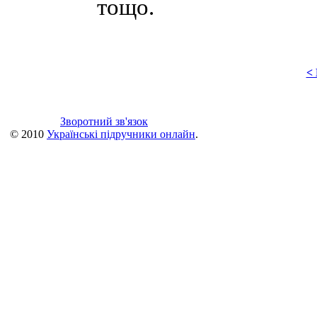
тощо.
<
Зворотний зв'язок
© 2010
Українські підручники онлайн
.