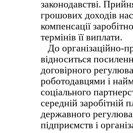
законодавстві. Прийня
грошових доходів нас
компенсації заробітно
термінів її виплати.
До організаційно-пра
відноситься посиленн
договірного регулюва
роботодавцями і най
соціального партнерс
середній заробітній 
державного регулюва
підприємств і органі