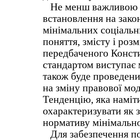
Не менш важливою ч
встановлення на зако
мінімальних соціальн
поняття, змісту і роз
передбаченого Конст
стандартом виступає м
також буде проведен
на зміну правової мод
Тенденцію, яка наміт
охарактеризувати як 
нормативу мінімальної
Для забезпечення по