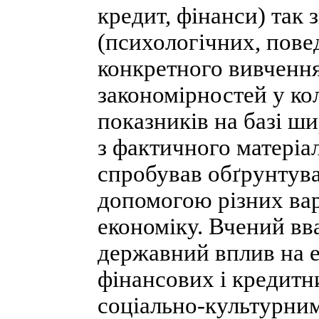
кредит, фінанси) так
(психологічних, повед
конкретного вивчення
закономірностей у ко
показників на базі ш
з фактичного матеріал
спробував обґрунтува
допомогою різних вар
економіку. Вчений в
державний вплив на е
фінансових і кредитни
соціально-культурни