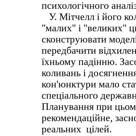
психологічного аналіз
У. Мітчелл і його ко
"малих" і "великих" ц
сконструювати моделі
передбачити відхилен
їхньому падінню. За
коливань і досягненн
кон'юнктури мало ста
спеціального державн
Планування при цьому
рекомендаційне, засн
реальних
цілей.