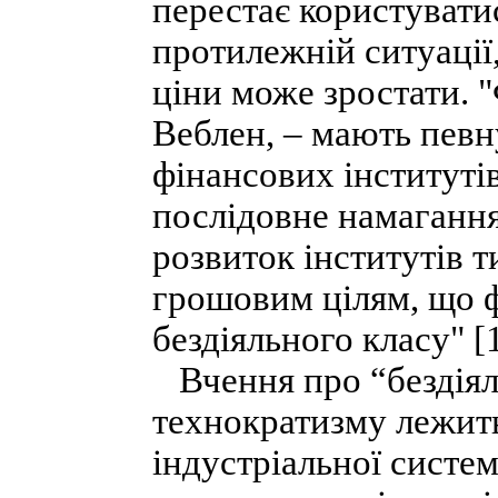
перестає користувати
протилежній ситуації,
ціни може зростати. "
Веблен, – мають певн
фінансових інституті
послідовне намагання
розвиток інститутів 
грошовим цілям, що 
бездіяльного класу" [1
Вчення про “бездіял
технократизму лежить
індустріальної систем