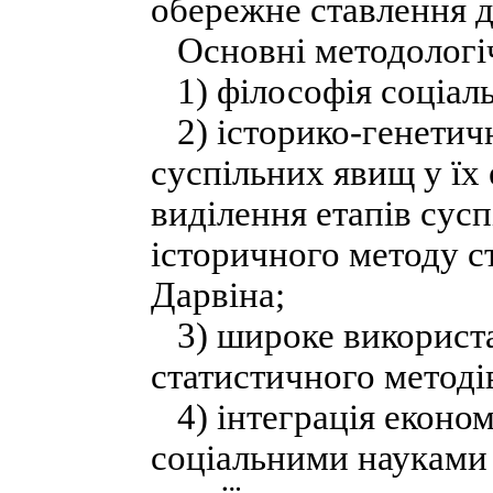
обережне ставлення д
Основні методологіч
1) філософія соціаль
2) історико-генетичн
суспільних явищ у їх 
виділення етапів сусп
історичного методу 
Дарвіна;
3) широке використа
статистичного методі
4) інтеграція еконо
соціальними науками 