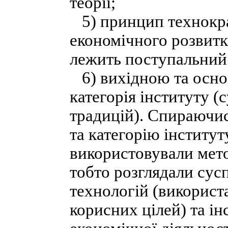
теорії;
5) принцип технократ
економічного розвитк
лежить поступальний 
6) вихідною та осно
категорія інституту (
традицій). Спираючис
та категорію інститут
використовували мето
тобто розглядали сус
технологій (використ
корисних цілей) та ін