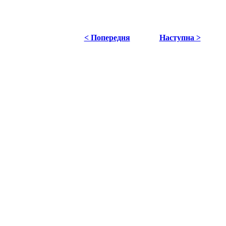
< Попередня
Наступна >