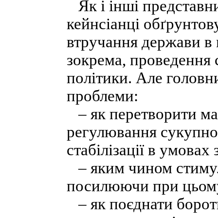
Як і інші представни
кейнсіанці обґрунтов
втручання держави в 
зокрема, проведення 
політики. Але голов
проблеми:
– як перетворити ма
регулювання сукупно
стабілізації в умовах
– яким чином стимул
посилюючи при цьому
– як поєднати бороть