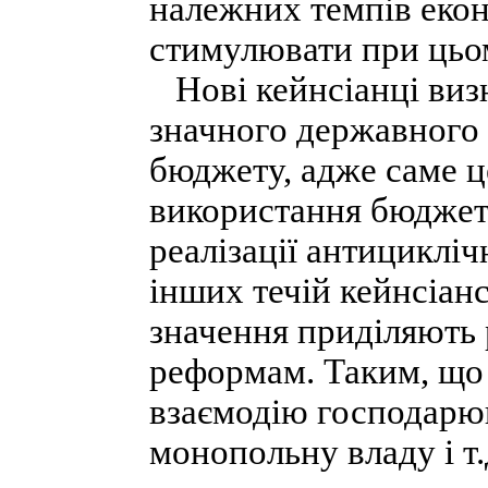
належних темпів екон
стимулювати при цьом
Нові кейнсіанці виз
значного державного 
бюджету, адже саме 
використання бюджетн
реалізації антицикліч
інших течій кейнсіанс
значення приділяють 
реформам. Таким, що
взаємодію господарю
монопольну владу і т.