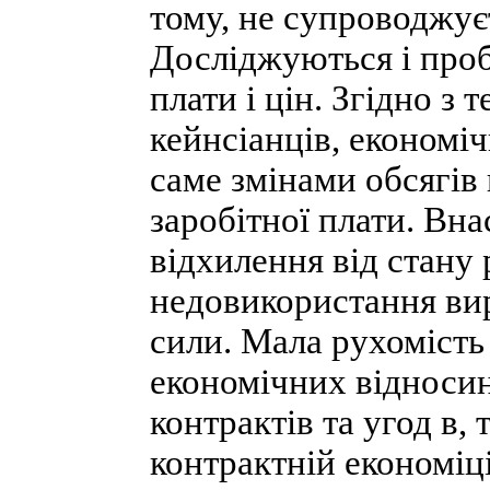
тому, не супроводжує
Досліджуються і проб
плати і цін. Згідно з
кейнсіанців, економіч
саме змінами обсягів
заробітної плати. Вна
відхилення від стану 
недовикористання ви
сили. Мала рухомість
економічних відносин
контрактів та угод в, 
контрактній економіці