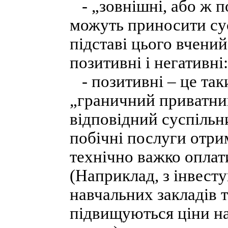
- „зовнішні, або ж п
можуть приносити сусп
підставі цього вчений
позитивні і негативні:
- позитивні – це таки
„граничний приватни
відповідний суспільн
побічні послуги отрим
технічно важко оплати
(Наприклад, з інвест
навчальних закладів 
підвищуються ціни на