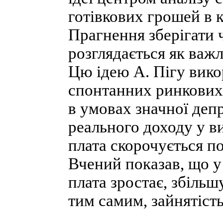
готівкових грошей в 
Прагнення зберігати 
розглядається як важ
Цю ідею А. Пігу викор
спонтанних ринкових 
в умовах значної депр
реального доходу у в
плата скорочується по
Вчений показав, що у
плата зростає, збільш
тим самим, зайнятість