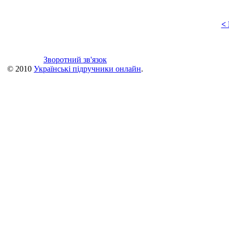
<
Зворотний зв'язок
© 2010
Українські підручники онлайн
.