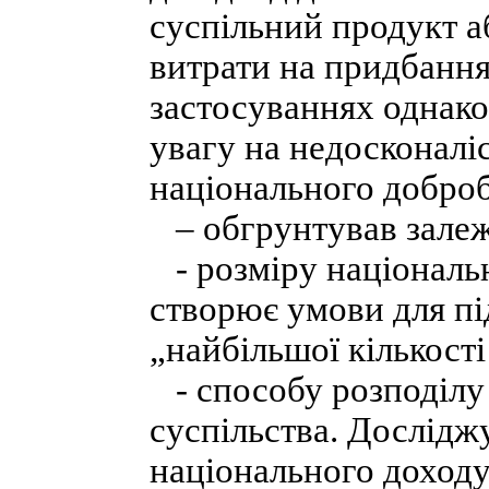
суспільний продукт аб
витрати на придбання
застосуваннях однаков
увагу на недосконалі
національного доброб
– обгрунтував залежн
- розміру національн
створює умови для п
„найбільшої кількості
- способу розподілу
суспільства. Дослідж
національного доходу