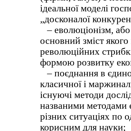
ідеальної моделі гос
„досконалої конкурен
– еволюціонізм, або
основний зміст якого
революційних стрибкі
формою розвитку екон
– поєднання в єдиної
класичної і маржинал
існуючі методи дослі
названими методами е
різних ситуаціях по 
корисним для науки;