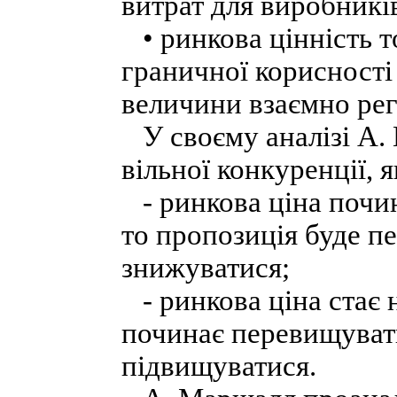
витрат для виробникі
• ринкова цінність т
граничної корисності
величини взаємно ре
У своєму аналізі А.
вільної конкуренції, я
- ринкова ціна почин
то пропозиція буде п
знижуватися;
- ринкова ціна стає 
починає перевищувати
підвищуватися.