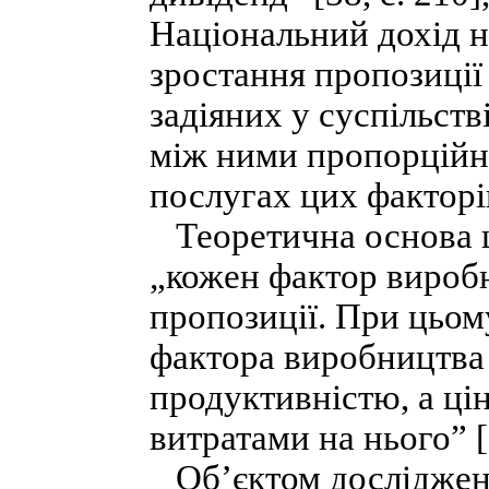
Національний дохід н
зростання пропозиції
задіяних у суспільстві
між ними пропорційно
послугах цих факторі
Теоретична основа ці
„кожен фактор виробни
пропозиції. При цьом
фактора виробництва
продуктивністю, а ці
витратами на нього” [
Об’єктом дослідженн