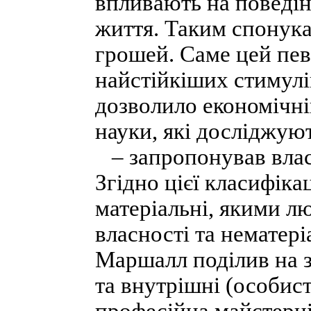
впливають на поведін
життя. Таким спонука
грошей. Саме цей пев
найстійкіших стимулі
дозволило економічні
науки, які досліджуют
– запропонував влас
Згідно цієї класифіка
матеріальні, якими л
власності та нематері
Маршалл поділив на зо
та внутрішні (особист