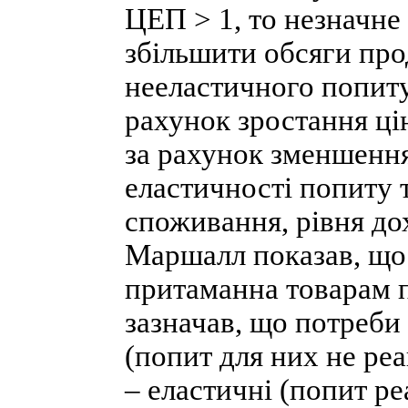
ЦЕП > 1, то незначне
збільшити обсяги про
нееластичного попиту
рахунок зростання ці
за рахунок зменшення
еластичності попиту т
споживання, рівня дох
Маршалл показав, що
притаманна товарам п
зазначав, що потреби
(попит для них не реа
– еластичні (попит ре