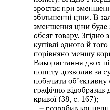
зростає при зменшенні
збільшенні ціни. В за
зменшення ціни буде
обсяг товару. Згідно 
купівлі одного й того
порівняно меншу кори
Використання двох пі
попиту дозволив за с
побачити об’єктивну 
графічно відобразив 
кривої (38, с. 167);
– розробив концепцію