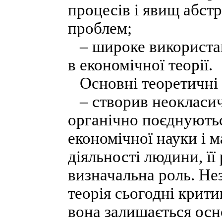
процесів і явищ абст
проблем;
– широке використан
в економічної теорії.
Основні теоретичні 
– створив неокласич
органічно поєднують
економічної науки і 
діяльності людини, її
визначальна роль. Не
теорія сьогодні крити
вона залишається осн