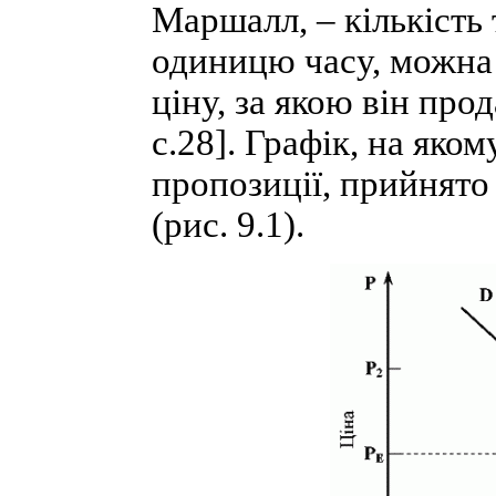
Маршалл, – кількість 
одиницю часу, можна 
ціну, за якою він про
c.28]. Графік, на яко
пропозиції, прийнят
(рис. 9.1).