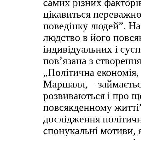
самих різних факторі
цікавиться переважно
поведінку людей”. На
людство в його повся
індивідуальних і сусп
пов’язана з створенн
„Політична економія, 
Маршалл, – займаєтьс
розвиваються і про щ
повсякденному житті
дослідження політичн
спонукальні мотиви, 