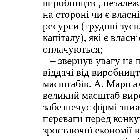
виробництві, незалеж
на стороні чи є власн
ресурси (трудові зуси
капіталу), які є влас
оплачуються;
– звернув увагу на 
віддачі від виробниц
масштабів. А. Маршал
великий масштаб виро
забезпечує фірмі зниж
переваги перед конку
зростаючої економії в