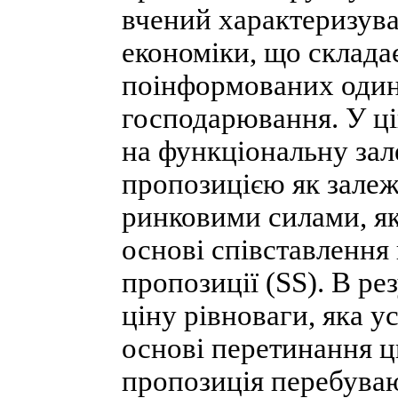
вчений характеризува
економіки, що складає
поінформованих один 
господарювання. У ці
на функціональну зал
пропозицією як зале
ринковими силами, як
основі співставлення 
пропозиції (SS). В ре
ціну рівноваги, яка у
основі перетинання ц
пропозиція перебувают