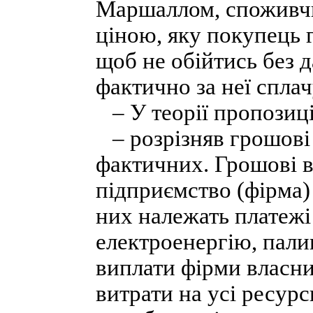
Маршаллом, споживчи
ціною, яку покупець г
щоб не обійтись без да
фактично за неї сплачу
– У теорії пропозиці
– розрізняв грошові 
фактичних. Грошові ви
підприємство (фірма)
них належать платежі
електроенергію, пали
виплати фірми власни
витрати на усі ресур