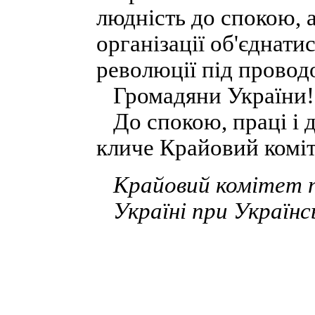
людність до спокою, а
організації об'єднати
революції під провод
Громадяни України!
До спокою, праці і 
кличе Крайовий коміт
Крайовий комітет по
Україні при Українсь