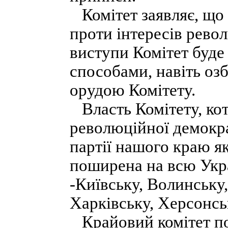
Комітет заявляє, що 
проти інтересів револ
виступи Комітет буде
способами, навіть оз
орудою Комітету.
Власть Комітету, кот
революційної демократ
партії нашого краю як 
поширена на всю Украї
-Київську, Волинську,
Харківську, Херсонсь
Крайовий комітет по