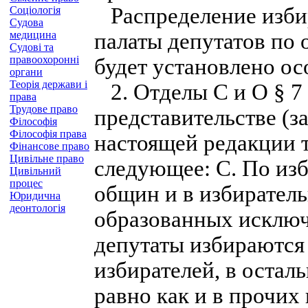
Распределение избир
Соціологія
Судова
медицина
палаты депутатов по
Судові та
правоохоронні
будет установлено ос
органи
Теорія держави і
2. Отделы С и О § 7
права
Трудове право
представительстве (за
Філософія
Філософія права
настоящей редакции 
Фінансове право
Цивільне право
следующее: С. По из
Цивільний
процес
общин и в избиратель
Юридична
деонтологія
образованных исключ
депутаты избираются
избирателей, в остал
равно как и в прочих