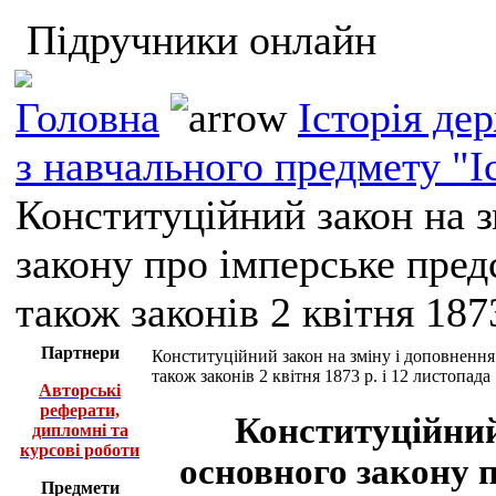
Підручники онлайн
Головна
Історія де
з навчального предмету "І
Конституційний закон на з
закону про імперське пред
також законів 2 квітня 187
Партнери
Конституційний закон на зміну і доповнення 
також законів 2 квітня 1873 р. і 12 листопада 
Авторські
реферати,
Конституційний
дипломні та
курсові роботи
основного закону 
Предмети