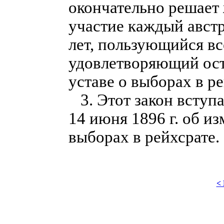
окончательно решает
участие каждый авст
лет, пользующийся в
удовлетворяющий ост
уставе о выборах в ре
3. Этот закон вступа
14 июня 1896 г. об и
выборах в рейхсрате.
<