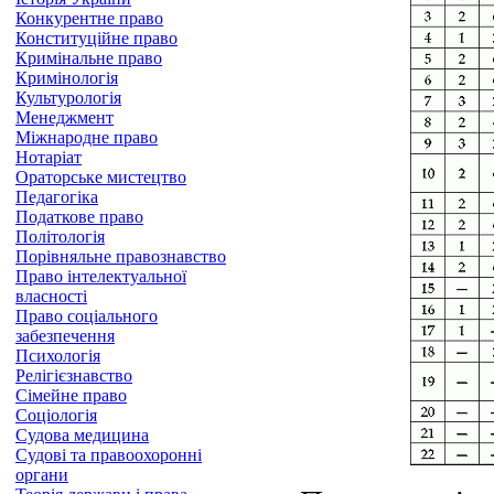
Конкурентне право
Конституційне право
Кримінальне право
Кримінологія
Культурологія
Менеджмент
Міжнародне право
Нотаріат
Ораторське мистецтво
Педагогіка
Податкове право
Політологія
Порівняльне правознавство
Право інтелектуальної
власності
Право соціального
забезпечення
Психологія
Релігієзнавство
Сімейне право
Соціологія
Судова медицина
Судові та правоохоронні
органи