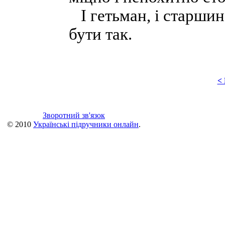
І гетьман, і старшина
бути так.
<
Зворотний зв'язок
© 2010
Українські підручники онлайн
.