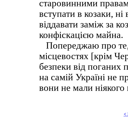
старовинними правами
вступати в козаки, ні 
віддавати заміж за ко
конфіскацією майна.
Попереджаю про те, 
місцевостях [крім Че
безпеки від поганих 
на самій Україні не 
вони не мали ніякого 
<