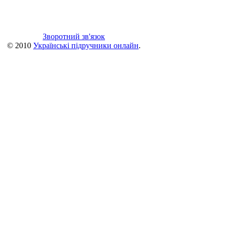
Зворотний зв'язок
© 2010
Українські підручники онлайн
.