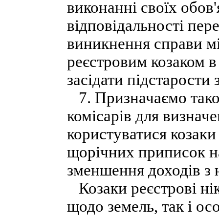
виконанні своїх обов'
відповідальності пер
виникнення справи мі
реєстровим козаком в
засідати підстарости 
7. Призначаємо тако
комісарів для визначе
користуватися козаки 
щорічних приписок на
зменшення доходів з 
Козаки реєстрові нік
щодо земель, так і ос