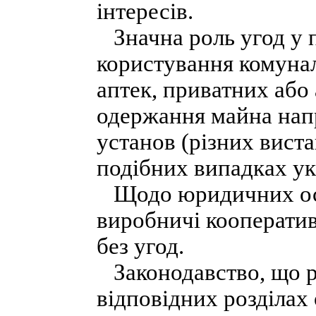
інтересів.
Значна роль угод у 
користування комуна
аптек, приватних або
одержання майна нап
установ (різних виста
подібних випадках ук
Щодо юридичних осіб
виробничі кооперативи
без угод.
Законодавство, що ре
відповідних розділах