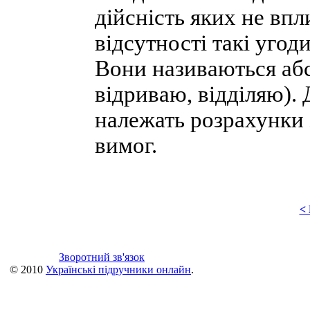
дійсність яких не впли
відсутності такі уго
Вони називаються абс
відриваю, відділяю). 
належать розрахунки 
вимог.
<
Зворотний зв'язок
© 2010
Українські підручники онлайн
.