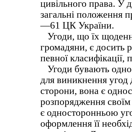
цивільного права. У 
загальні положення пр
—61 ЦК України.
Угоди, що їх щоденн
громадяни, є досить 
певної класифікації, 
Угоди бувають одно-
для виникнення угод 
сторони, вона є одно
розпорядження своїм 
є односторонньою уго
оформлення її необхі