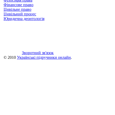
Філософія права
Фінансове право
Цивільне право
Цивільний процес
Юридична деонтологія
Зворотний зв'язок
© 2010
Українські підручники онлайн
.