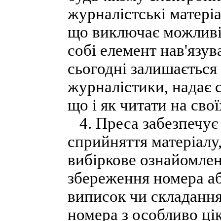
журналістські матері
що виключає можливіст
собі елемент нав'язув
сьогодні залишаєтьс
журналістики, надає 
що і як читати на свої
4. Преса забезпечує 
сприйняття матеріалу
вибіркове ознайомлен
збереження номера аб
виписок чи складання
номера з особливо ці