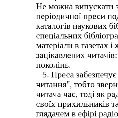
Не можна випускати з 
періодичної преси по
каталогів наукових бі
спеціальних бібліогр
матеріали в газетах 
зацікавлених читачів:
поколінь.
5. Преса забезпечує 
читання", тобто зверн
читача час, тоді як р
своїх прихильників т
глядачем в ефірі раді