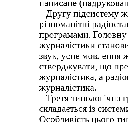
написане (надрукован
Другу підсистему жу
різноманітні радіост
програмами. Головну 
журналістики становит
звук, усне мовлення 
стверджувати, що пре
журналістика, а раді
журналістика.
Третя типологічна г
складається із системи
Особливість цього ти