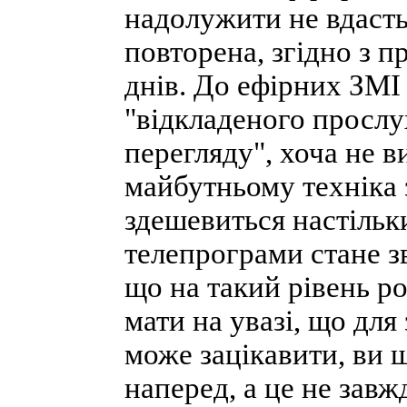
надолужити не вдасть
повторена, згідно з п
днів. До ефірних ЗМІ
"відкладеного прослу
перегляду", хоча не 
майбутньому техніка 
здешевиться настільк
телепрограми стане з
що на такий рівень р
мати на увазі, що для
може зацікавити, ви 
наперед, а це не зав