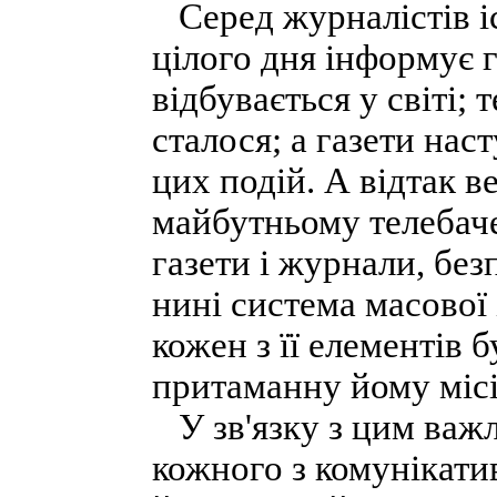
Серед журналістів іс
цілого дня інформує 
відбувається у світі; 
сталося; а газети на
цих подій. А відтак в
майбутньому телебаче
газети і журнали, без
нині система масової 
кожен з її елементів 
притаманну йому місі
У зв'язку з цим важл
кожного з комунікати