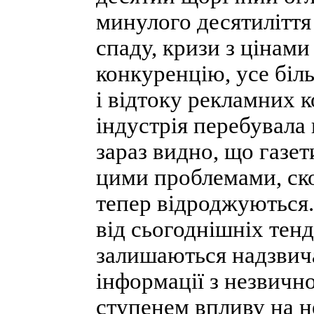
минулого десятиліття
спаду, кризи з цінами
конкуренцію, усе біл
і відтоку рекламних к
індустрія перебувала в
зараз видно, що газет
цими проблемами, ск
тепер відроджуються.
від сьогоднішніх тенд
залишаються надзвич
інформації з незвичн
ступенем впливу на не