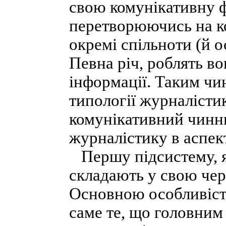
свою комунікативну ф
перетворюючись на к
окремі спільноти (й 
Певна річ, роблять во
інформації. Таким чи
типології журналісти
комунікативний чинни
журналістику в аспект
Першу підсистему, я
складають у свою чер
Основною особливістю
саме те, що головним