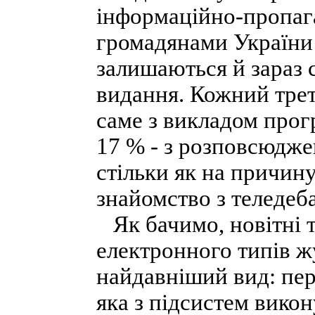
інформаційно-пропага
громадянами України 
залишаються й зараз 
видання. Кожний треті
саме з викладом прогр
17 % - з розповсюдже
стільки як на причин
знайомство з теледеб
Як бачимо, новітні т
електронного типів ж
найдавніший вид: пер
яка з підсистем викон