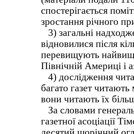
спостерігається поміт
зростання річного при
3) загальні надходже
відновилися після кіл
перевищують найвищі 
Північній Америці і а
4) дослідження читац
багато газет читають 
вони читають їх більш
За словами генераль
газетної асоціації Ті
десятий щорічний огл