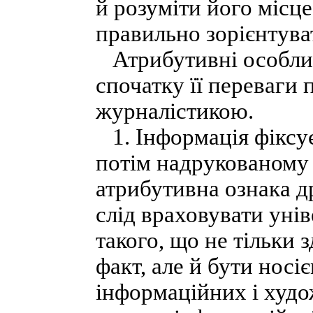
й розуміти його місце
правильно зорієнтува
Атрибутивні особлив
спочатку її переваги
журналістикою.
1. Інформація фіксу
потім надрукованому 
атрибутивна ознака д
слід враховувати унів
такого, що не тільки 
факт, але й бути носіє
інформаційних і худо