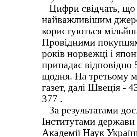
Цифри свідчать, що й
найважливішим джере
користуються мільйони
Провідними покупцям
років норвежці і япон
припадає відповідно 5
щодня. На третьому м
газет, далі Швеція - 4
377 .
За результатами досл
Інститутами держави і
Академії Наук Україн