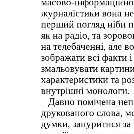
масово-інформаційної 
журналістики вона не
перший погляд ніби п
як на радіо, та зоров
на телебаченні, але в
зображати всі факти і
змальовувати картини
характеристики та роз
внутрішні монологи.
Давно помічена непе
друкованого слова, м
думки, зануритися за