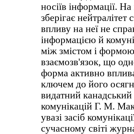
носіїв інформації. На
зберігає нейтралітет 
впливу на неї не спра
інформацією й комуні
між змістом і формою
взаємозв'язок, що одн
форма активно вплива
ключем до його осяг
видатний канадський 
комунікацій Г. М. Мак
увазі засіб комунікаці
сучасному світі журн