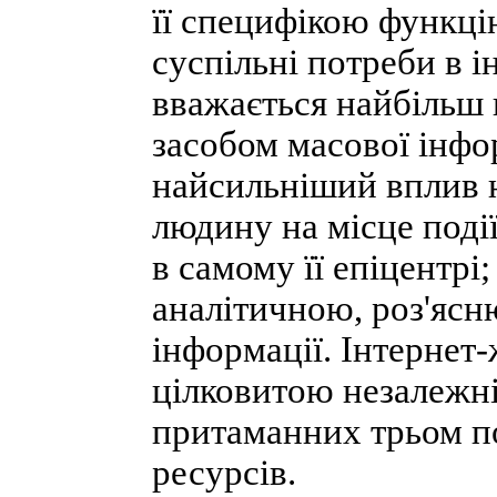
її специфікою функці
суспільні потреби в 
вважається найбільш
засобом масової інфо
найсильніший вплив 
людину на місце події
в самому її епіцентрі
аналітичною, роз'яс
інформації. Інтернет
цілковитою незалежні
притаманних трьом п
ресурсів.