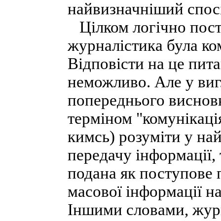
найвизначніший спосі
Цілком логічно пост
журналістика була к
Відповісти на це пита
неможливо. Але у виг
попереднього висновк
терміном "комунікація
кимсь) розуміти у на
передачу інформації,
подана як поступове п
масової інформації на
Іншими словами, жур