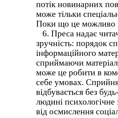
потік новинарних пов
може тільки спеціаль
Поки що це можливо і
6. Преса надає чита
зручність: порядок сп
інформаційного матер
сприймаючи матеріал,
може це робити в ко
себе умовах. Сприйня
відбувається без буд
людині психологічне 
від осмислення соціа