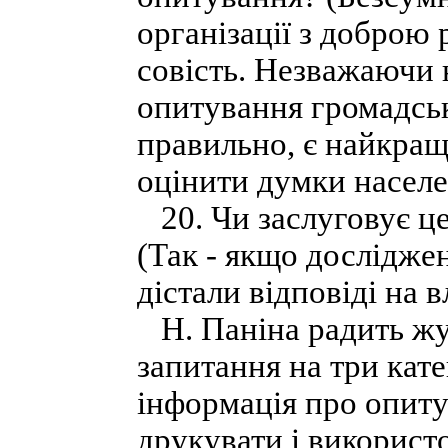
організації з доброю
совість. Незважаючи 
опитування громадськ
правильно, є найкращ
оцінити думки населе
20. Чи заслуговує ц
(Так - якщо дослідже
дістали відповіді на в
Н. Паніна радить жур
запитання на три кате
інформація про опиту
друкувати і використ