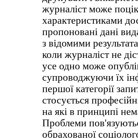
журналіст може поці
характеристиками до
пропоновані дані вид
з відомими результат
коли журналіст не діст
усе одно може опублі
супроводжуючи їх ін
першої категорії запи
стосується професійн
на які в принципі не
Проблеми пов'язуються
обрахованої соціолог