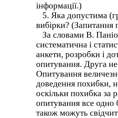
інформації.)
5. Яка допустима (г
вибірки? (Запитання 
За словами В. Паніот
систематична і статис
анкети, розробки і д
опитування. Друга н
Опитування величезно
доведення похибки, на
оскільки похибка за 
опитування все одно 
також можуть свідчит