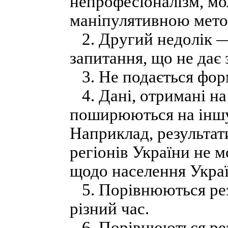
непрофесіоналізм, мо
маніпулятивною мет
2. Другий недолік —
запитання, що не дає 
3. Не подається фор
4. Дані, отримані на
поширюються на іншу,
Наприклад, результати
регіонів України не 
щодо населення Украї
5. Порівнюються рез
різний час.
6. Порівнюються рез