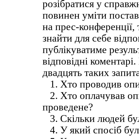
розібратися у справж
повинен уміти постав
на прес-конференції,
знайти для себе відпов
публікуватиме резуль
відповідні коментарі.
двадцять таких запит
1. Хто проводив оп
2. Хто оплачував опи
проведене?
3. Скільки людей бул
4. У який спосіб бул