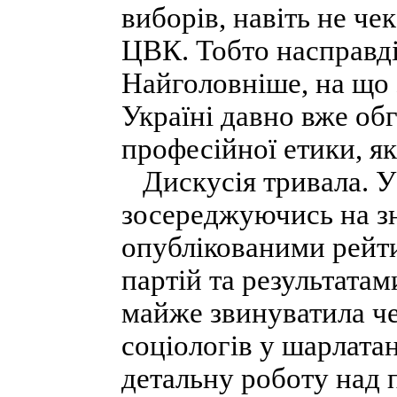
виборів, навіть не че
ЦВК. Тобто насправді
Найголовніше, на що 
Україні давно вже об
професійної етики, я
Дискусія тривала. У к
зосереджуючись на з
опублікованими рейт
партій та результатам
майже звинуватила че
соціологів у шарлатан
детальну роботу над 