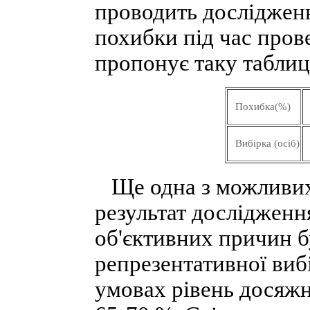
проводить дослідженн
похибки під час пров
пропонує таку табли
Похибка(%)
Вибірка (осіб)
Ще одна з можливих 
результат дослідження
об'єктивних причин б
репрезентативної виб
умовах рівень досяжн