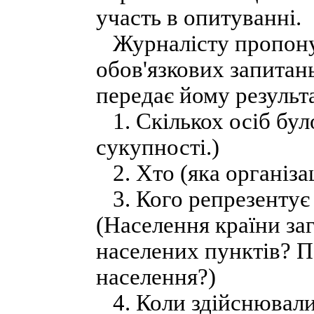
участь в опитуванні.
Журналісту пропонує
обов'язкових запитань
передає йому результ
1. Скількох осіб бул
сукупності.)
2. Хто (яка організа
3. Кого репрезентує
(Населення країни заг
населених пунктів? П
населення?)
4. Коли здійснювали