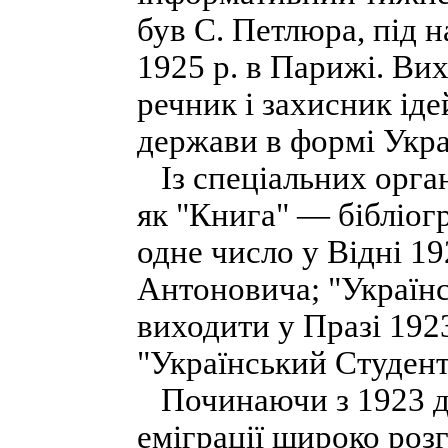
був С. Петлюра, під 
1925 р. в Парижі. Вих
речник і захисник іде
держави в формі Укра
Із спеціальних органі
як "Книга" — бібліог
одне число у Відні 19
Антоновича; "Україн
виходити у Празі 1923
"Український Студент
Починаючи з 1923 до 
еміграції широко розг