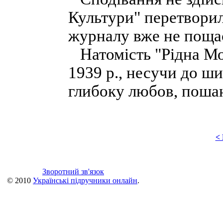
Культури" перетворил
журналу вже не поща
Натомість "Рідна Мов
1939 р., несучи до ш
глибоку любов, пошан
<
Зворотний зв'язок
© 2010
Українські підручники онлайн
.