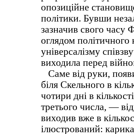
опозиційне становище
політики. Бувши неза
зазначив свого часу 
оглядом політичного 
універсалізму співзву
виходила перед війно
Саме від руки, появил
біля Скельного в кіль
чотири дні в кількост
третього числа, — від
виходив вже в кількос
ілюстрований: карикат