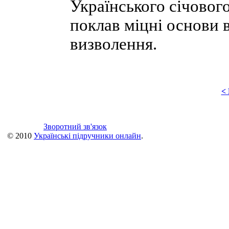
Українського січовог
поклав міцні основи в
визволення.
<
Зворотний зв'язок
© 2010
Українські підручники онлайн
.